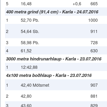
5
16,48
+0,6
665
400 metra grind (91,4 cm) - Karla - 24.07.2016
1
52,70 Pb.
1000
2
54,64 Sb.
911
3
58,98 Pb.
728
4
61,52
630
3000 metra hindrunarhlaup - Karla - 23.07.2016
1
12:42,88
4x100 metra boðhlaup - Karla - 23.07.2016
1
42,40 Mótsmet
907
2
42,80
881
3
43,60
829