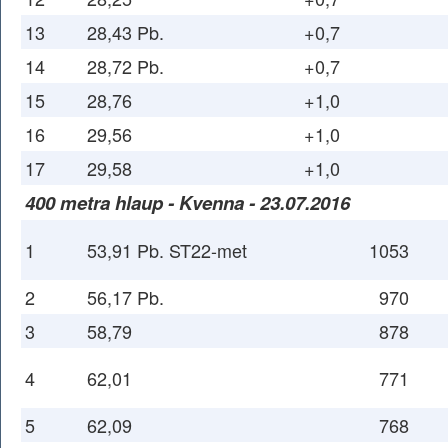
13
28,43 Pb.
+0,7
14
28,72 Pb.
+0,7
15
28,76
+1,0
16
29,56
+1,0
17
29,58
+1,0
400 metra hlaup - Kvenna - 23.07.2016
1
53,91 Pb. ST22-met
1053
2
56,17 Pb.
970
3
58,79
878
4
62,01
771
5
62,09
768