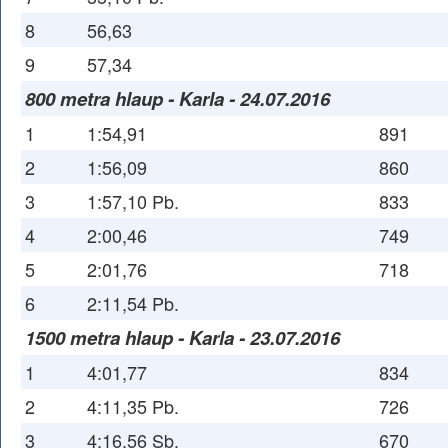
8
56,63
9
57,34
800 metra hlaup - Karla - 24.07.2016
1
1:54,91
891
2
1:56,09
860
3
1:57,10 Pb.
833
4
2:00,46
749
5
2:01,76
718
6
2:11,54 Pb.
1500 metra hlaup - Karla - 23.07.2016
1
4:01,77
834
2
4:11,35 Pb.
726
3
4:16,56 Sb.
670