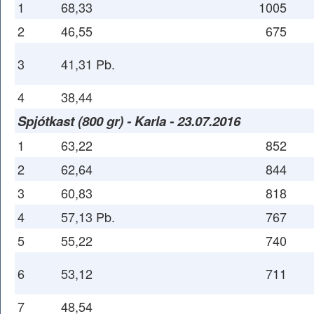
1
68,33
1005
2
46,55
675
3
41,31 Pb.
4
38,44
Spjótkast (800 gr) - Karla - 23.07.2016
1
63,22
852
2
62,64
844
3
60,83
818
4
57,13 Pb.
767
5
55,22
740
6
53,12
711
7
48,54