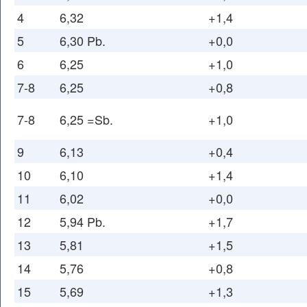
4
6,32
+1,4
5
6,30 Pb.
+0,0
6
6,25
+1,0
7-8
6,25
+0,8
7-8
6,25 =Sb.
+1,0
9
6,13
+0,4
10
6,10
+1,4
11
6,02
+0,0
12
5,94 Pb.
+1,7
13
5,81
+1,5
14
5,76
+0,8
15
5,69
+1,3