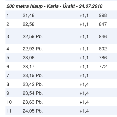
200 metra hlaup - Karla - Úrslit - 24.07.2016
1
21,48
+1,1
998
2
22,58
+1,1
847
3
22,59 Pb.
+1,1
846
4
22,93 Pb.
+1,1
802
5
23,06
+1,1
786
6
23,17
+1,1
772
7
23,19 Pb.
+1,1
8
23,42 Pb.
+1,4
9
23,54 Pb.
+1,4
10
23,63 Pb.
+1,4
11
24,05 Pb.
+1,4