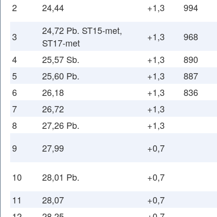
2
24,44
+1,3
994
24,72 Pb. ST15-met,
3
+1,3
968
ST17-met
4
25,57 Sb.
+1,3
890
5
25,60 Pb.
+1,3
887
6
26,18
+1,3
836
7
26,72
+1,3
8
27,26 Pb.
+1,3
9
27,99
+0,7
10
28,01 Pb.
+0,7
11
28,07
+0,7
12
28,25
+0,7