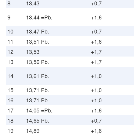
8
13,43
+0,7
9
13,44 =Pb.
+1,6
10
13,47 Pb.
+0,7
11
13,51 Pb.
+1,6
12
13,53
+1,7
13
13,56 Pb.
+1,7
14
13,61 Pb.
+1,0
15
13,71 Pb.
+1,0
16
13,71 Pb.
+1,0
17
14,05 =Pb.
+1,6
18
14,65 Pb.
+0,7
19
14,89
+1,6