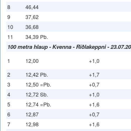
8
46,44
9
37,62
10
36,68
11
34,39 Pb.
100 metra hlaup - Kvenna - Riðlakeppni - 23.07.2
1
12,00
+1,0
2
12,42 Pb.
+1,7
3
12,50 =Pb.
+0,7
4
12,72 Sb.
+1,0
5
12,74 =Pb.
+1,6
6
12,87
+0,7
7
12,98
+1,6