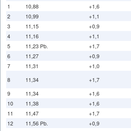
1
10,88
+1,6
2
10,99
+1,1
3
11,15
+0,9
4
11,16
+1,1
5
11,23 Pb.
+1,7
6
11,27
+0,9
7
11,31
+1,0
8
11,34
+1,7
9
11,34
+1,6
10
11,38
+1,6
11
11,47
+1,7
12
11,56 Pb.
+0,9