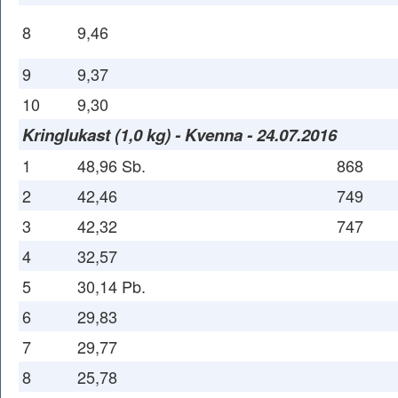
8
9,46
9
9,37
10
9,30
Kringlukast (1,0 kg) - Kvenna - 24.07.2016
1
48,96 Sb.
868
2
42,46
749
3
42,32
747
4
32,57
5
30,14 Pb.
6
29,83
7
29,77
8
25,78