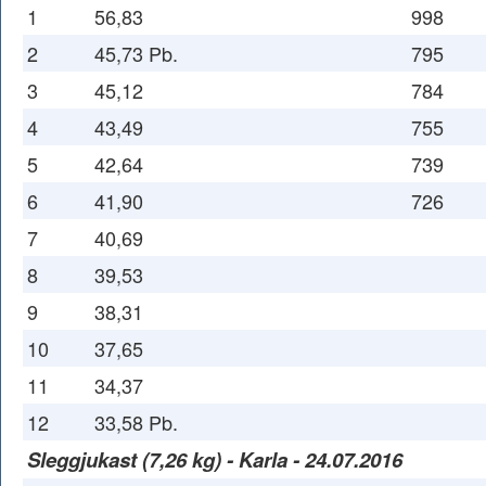
1
56,83
998
2
45,73 Pb.
795
3
45,12
784
4
43,49
755
5
42,64
739
6
41,90
726
7
40,69
8
39,53
9
38,31
10
37,65
11
34,37
12
33,58 Pb.
Sleggjukast (7,26 kg) - Karla - 24.07.2016