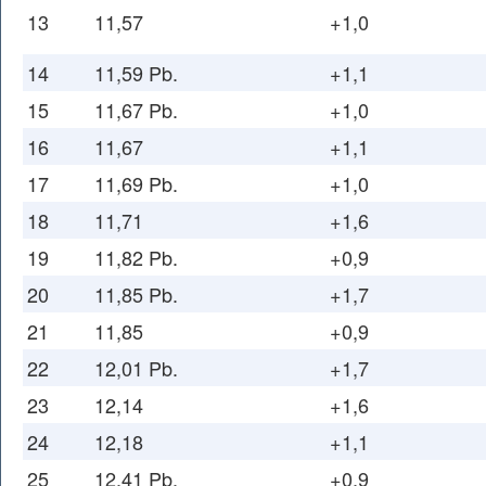
13
11,57
+1,0
14
11,59 Pb.
+1,1
15
11,67 Pb.
+1,0
16
11,67
+1,1
17
11,69 Pb.
+1,0
18
11,71
+1,6
19
11,82 Pb.
+0,9
20
11,85 Pb.
+1,7
21
11,85
+0,9
22
12,01 Pb.
+1,7
23
12,14
+1,6
24
12,18
+1,1
25
12,41 Pb.
+0,9