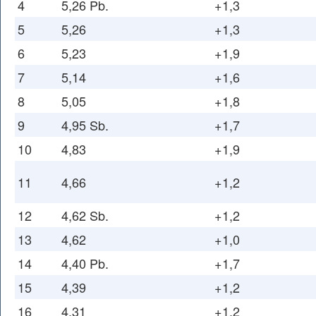
4
5,26 Pb.
+1,3
5
5,26
+1,3
6
5,23
+1,9
7
5,14
+1,6
8
5,05
+1,8
9
4,95 Sb.
+1,7
10
4,83
+1,9
11
4,66
+1,2
12
4,62 Sb.
+1,2
13
4,62
+1,0
14
4,40 Pb.
+1,7
15
4,39
+1,2
16
4,31
+1,2