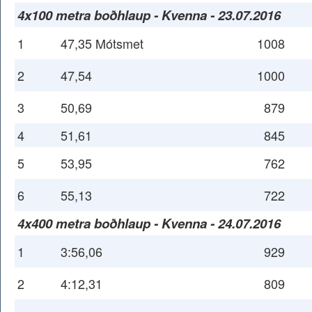
4x100 metra boðhlaup - Kvenna - 23.07.2016
1
47,35 Mótsmet
1008
2
47,54
1000
3
50,69
879
4
51,61
845
5
53,95
762
6
55,13
722
4x400 metra boðhlaup - Kvenna - 24.07.2016
1
3:56,06
929
2
4:12,31
809