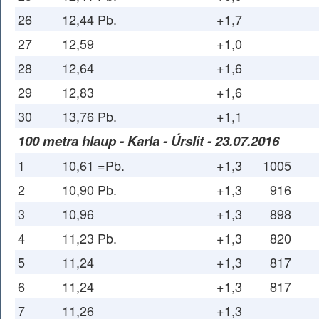
26
12,44 Pb.
+1,7
27
12,59
+1,0
28
12,64
+1,6
29
12,83
+1,6
30
13,76 Pb.
+1,1
100 metra hlaup - Karla - Úrslit - 23.07.2016
1
10,61 =Pb.
+1,3
1005
2
10,90 Pb.
+1,3
916
3
10,96
+1,3
898
4
11,23 Pb.
+1,3
820
5
11,24
+1,3
817
6
11,24
+1,3
817
7
11,26
+1,3