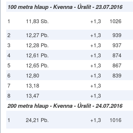
100 metra hlaup - Kvenna - Úrslit - 23.07.2016
1
11,83 Sb.
+1,3
1026
2
12,27 Pb.
+1,3
939
3
12,28 Pb.
+1,3
937
4
12,61 Pb.
+1,3
874
5
12,65 Pb.
+1,3
867
6
12,80
+1,3
839
7
13,18
+1,3
8
13,47
+1,3
200 metra hlaup - Kvenna - Úrslit - 24.07.2016
1
24,21 Pb.
+1,3
1016