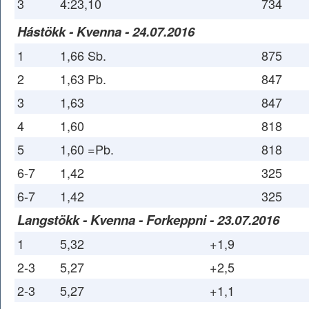
3
4:23,10
734
Hástökk - Kvenna - 24.07.2016
1
1,66 Sb.
875
2
1,63 Pb.
847
3
1,63
847
4
1,60
818
5
1,60 =Pb.
818
6-7
1,42
325
6-7
1,42
325
Langstökk - Kvenna - Forkeppni - 23.07.2016
1
5,32
+1,9
2-3
5,27
+2,5
2-3
5,27
+1,1