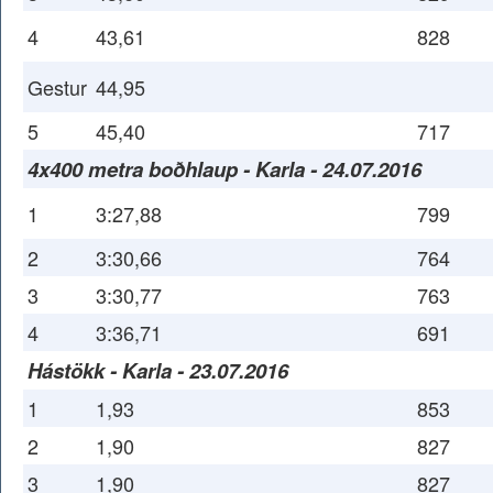
4
43,61
828
Gestur
44,95
5
45,40
717
4x400 metra boðhlaup - Karla - 24.07.2016
1
3:27,88
799
2
3:30,66
764
3
3:30,77
763
4
3:36,71
691
Hástökk - Karla - 23.07.2016
1
1,93
853
2
1,90
827
3
1,90
827