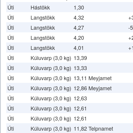
Úti
Hástökk
1,30
Úti
Langstökk
4,32
+
Úti
Langstökk
4,27
-5
Úti
Langstökk
4,20
+
Úti
Langstökk
4,01
+
Úti
Kúluvarp (3,0 kg)
13,39
Úti
Kúluvarp (3,0 kg)
13,33
Úti
Kúluvarp (3,0 kg)
13,11 Meyjamet
Úti
Kúluvarp (3,0 kg)
12,86 Meyjamet
Úti
Kúluvarp (3,0 kg)
12,63
Úti
Kúluvarp (3,0 kg)
12,61
Úti
Kúluvarp (3,0 kg)
12,61
Úti
Kúluvarp (3,0 kg)
11,82 Telpnamet