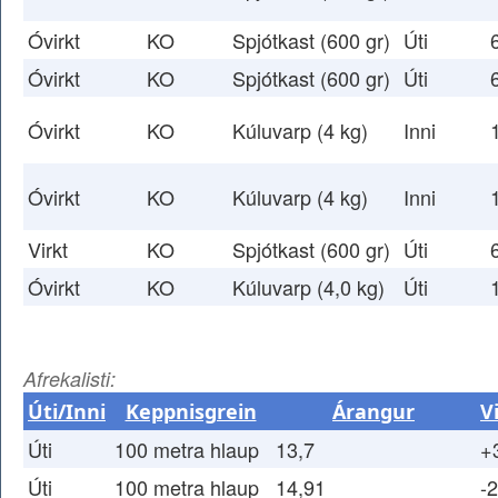
Óvirkt
KO
Spjótkast (600 gr)
Úti
Óvirkt
KO
Spjótkast (600 gr)
Úti
Óvirkt
KO
Kúluvarp (4 kg)
Inni
Óvirkt
KO
Kúluvarp (4 kg)
Inni
Virkt
KO
Spjótkast (600 gr)
Úti
Óvirkt
KO
Kúluvarp (4,0 kg)
Úti
Afrekalisti:
Úti/Inni
Keppnisgrein
Árangur
V
Úti
100 metra hlaup
13,7
+
Úti
100 metra hlaup
14,91
-2