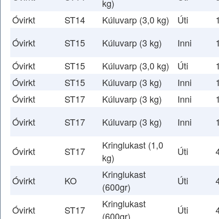
kg)
Óvirkt
ST14
Kúluvarp (3,0 kg)
Úti
Óvirkt
ST15
Kúluvarp (3 kg)
Inni
Óvirkt
ST15
Kúluvarp (3,0 kg)
Úti
Óvirkt
ST15
Kúluvarp (3 kg)
Inni
Óvirkt
ST17
Kúluvarp (3 kg)
Inni
Óvirkt
ST17
Kúluvarp (3 kg)
Inni
Kringlukast (1,0
Óvirkt
ST17
Úti
kg)
Kringlukast
Óvirkt
KO
Úti
(600gr)
Kringlukast
Óvirkt
ST17
Úti
(600gr)