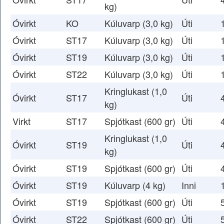
kg)
Óvirkt
KO
Kúluvarp (3,0 kg)
Úti
Óvirkt
ST17
Kúluvarp (3,0 kg)
Úti
Óvirkt
ST19
Kúluvarp (3,0 kg)
Úti
Óvirkt
ST22
Kúluvarp (3,0 kg)
Úti
Kringlukast (1,0
Óvirkt
ST17
Úti
kg)
Virkt
ST17
Spjótkast (600 gr)
Úti
Kringlukast (1,0
Óvirkt
ST19
Úti
kg)
Óvirkt
ST19
Spjótkast (600 gr)
Úti
Óvirkt
ST19
Kúluvarp (4 kg)
Inni
Óvirkt
ST19
Spjótkast (600 gr)
Úti
Óvirkt
ST22
Spjótkast (600 gr)
Úti