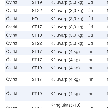
Óvirkt
ST19
Kúluvarp (3,0 kg)
Úti
Óvirkt
ST22
Kúluvarp (3,0 kg)
Úti
Óvirkt
KO
Kúluvarp (3,0 kg)
Úti
Óvirkt
ST17
Kúluvarp (3,0 kg)
Úti
Óvirkt
ST19
Kúluvarp (3,0 kg)
Úti
Óvirkt
ST22
Kúluvarp (3,0 kg)
Úti
Óvirkt
ST17
Kúluvarp (4 kg)
Inni
Óvirkt
ST17
Kúluvarp (4 kg)
Inni
Óvirkt
ST19
Kúluvarp (4 kg)
Inni
Óvirkt
ST17
Kúluvarp (4 kg)
Inni
Óvirkt
ST19
Kúluvarp (4 kg)
Inni
Kringlukast (1,0
Óvirkt
ST17
Úti