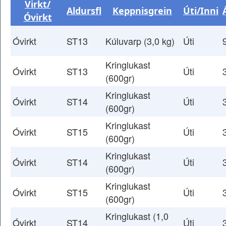
Virkt/
Aldursfl
Keppnisgrein
Úti/Inni
Óvirkt
Óvirkt
ST13
Kúluvarp (3,0 kg)
Úti
Kringlukast
Óvirkt
ST13
Úti
(600gr)
Kringlukast
Óvirkt
ST14
Úti
(600gr)
Kringlukast
Óvirkt
ST15
Úti
(600gr)
Kringlukast
Óvirkt
ST14
Úti
(600gr)
Kringlukast
Óvirkt
ST15
Úti
(600gr)
Kringlukast (1,0
Óvirkt
ST14
Úti