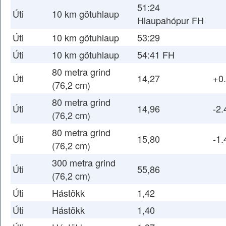
51:24
Úti
10 km götuhlaup
Hlaupahópur FH
Úti
10 km götuhlaup
53:29
Úti
10 km götuhlaup
54:41 FH
80 metra grind
Úti
14,27
+0
(76,2 cm)
80 metra grind
Úti
14,96
-2.
(76,2 cm)
80 metra grind
Úti
15,80
-1.
(76,2 cm)
300 metra grind
Úti
55,86
(76,2 cm)
Úti
Hástökk
1,42
Úti
Hástökk
1,40