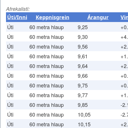
Afrekalisti:
Úti/Inni
Keppnisgrein
Árangur
Vi
Úti
60 metra hlaup
9,25
+0
Úti
60 metra hlaup
9,30
+4
Úti
60 metra hlaup
9,56
+2
Úti
60 metra hlaup
9,61
+1
Úti
60 metra hlaup
9,64
+2
Úti
60 metra hlaup
9,66
+0
Úti
60 metra hlaup
9,75
+0
Úti
60 metra hlaup
9,77
+1
Úti
60 metra hlaup
9,85
-2.
Úti
60 metra hlaup
10,05
-2.
Úti
60 metra hlaup
10,15
+2