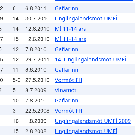
.2
6
6.8.2011
Gaflarinn
.9
14
30.7.2010
Unglingalandsmót UMFÍ
5
14
12.6.2010
MÍ 11-14 ára
.7
15
12.6.2010
MÍ 11-14 ára
5
12
7.8.2010
Gaflarinn
.5
12
29.7.2011
14. Unglingalandsmót UMFÍ
.7
11
8.8.2010
Gaflarinn
.0
5-6
27.5.2010
Vormót FH
3
5
8.7.2009
Vinamót
10
7.8.2010
Gaflarinn
3
22.5.2008
Vormót FH
16
1.8.2009
Unglingalandsmót UMFÍ 2009
15
2.8.2008
Unglingalandsmót UMFÍ