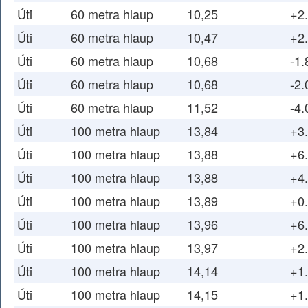
Úti
60 metra hlaup
10,25
+2
Úti
60 metra hlaup
10,47
+2
Úti
60 metra hlaup
10,68
-1.
Úti
60 metra hlaup
10,68
-2.
Úti
60 metra hlaup
11,52
-4.
Úti
100 metra hlaup
13,84
+3
Úti
100 metra hlaup
13,88
+6
Úti
100 metra hlaup
13,88
+4
Úti
100 metra hlaup
13,89
+0
Úti
100 metra hlaup
13,96
+6
Úti
100 metra hlaup
13,97
+2
Úti
100 metra hlaup
14,14
+1
Úti
100 metra hlaup
14,15
+1