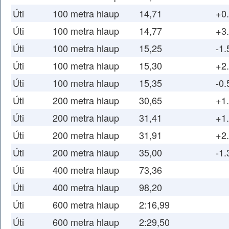
Úti
100 metra hlaup
14,71
+0
Úti
100 metra hlaup
14,77
+3
Úti
100 metra hlaup
15,25
-1.
Úti
100 metra hlaup
15,30
+2
Úti
100 metra hlaup
15,35
-0.
Úti
200 metra hlaup
30,65
+1
Úti
200 metra hlaup
31,41
+1
Úti
200 metra hlaup
31,91
+2
Úti
200 metra hlaup
35,00
-1.
Úti
400 metra hlaup
73,36
Úti
400 metra hlaup
98,20
Úti
600 metra hlaup
2:16,99
Úti
600 metra hlaup
2:29,50