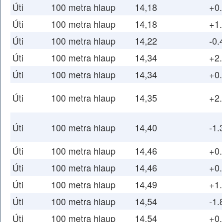
Úti
100 metra hlaup
14,18
+0
Úti
100 metra hlaup
14,18
+1
Úti
100 metra hlaup
14,22
-0.
Úti
100 metra hlaup
14,34
+2
Úti
100 metra hlaup
14,34
+0
Úti
100 metra hlaup
14,35
+2
Úti
100 metra hlaup
14,40
-1.
Úti
100 metra hlaup
14,46
+0
Úti
100 metra hlaup
14,46
+0
Úti
100 metra hlaup
14,49
+1
Úti
100 metra hlaup
14,54
-1.
Úti
100 metra hlaup
14,54
+0