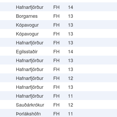
Hafnarfjörður
FH
14
Borgarnes
FH
13
Kópavogur
FH
13
Kópavogur
FH
13
Hafnarfjörður
FH
13
Egilsstaðir
FH
14
Hafnarfjörður
FH
13
Hafnarfjörður
FH
13
Hafnarfjörður
FH
12
Hafnarfjörður
FH
13
Hafnarfjörður
FH
11
Sauðárkrókur
FH
12
Þorlákshöfn
FH
11