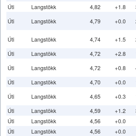
Úti
Langstökk
4,82
+1.8
Úti
Langstökk
4,79
+0.0
Úti
Langstökk
4,74
+1.5
Úti
Langstökk
4,72
+2.8
Úti
Langstökk
4,72
+0.8
Úti
Langstökk
4,70
+0.0
Úti
Langstökk
4,65
+0.3
Úti
Langstökk
4,59
+1.2
Úti
Langstökk
4,56
+0.0
Úti
Langstökk
4,56
+0.0