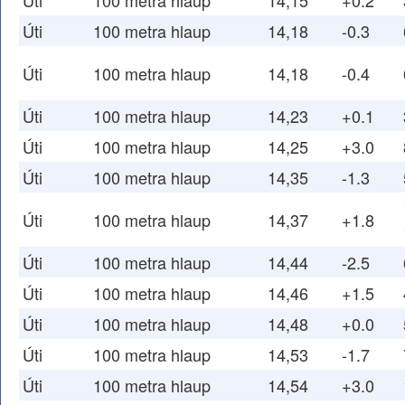
Úti
100 metra hlaup
14,15
+0.2
Úti
100 metra hlaup
14,18
-0.3
Úti
100 metra hlaup
14,18
-0.4
Úti
100 metra hlaup
14,23
+0.1
Úti
100 metra hlaup
14,25
+3.0
Úti
100 metra hlaup
14,35
-1.3
Úti
100 metra hlaup
14,37
+1.8
Úti
100 metra hlaup
14,44
-2.5
Úti
100 metra hlaup
14,46
+1.5
Úti
100 metra hlaup
14,48
+0.0
Úti
100 metra hlaup
14,53
-1.7
Úti
100 metra hlaup
14,54
+3.0