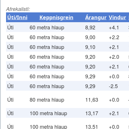
Afrekalisti:
Úti/Inni
Keppnisgrein
Árangur
Vindur
Úti
60 metra hlaup
8,92
+4.1
Úti
60 metra hlaup
9,00
+2.2
Úti
60 metra hlaup
9,10
+2.1
Úti
60 metra hlaup
9,20
+2.0
Úti
60 metra hlaup
9,20
+2.1
Úti
60 metra hlaup
9,29
+0.0
Úti
60 metra hlaup
9,29
-2.5
Úti
80 metra hlaup
11,63
+0.0
Úti
100 metra hlaup
13,17
+2.1
Úti
100 metra hlaup
13,51
+0.0