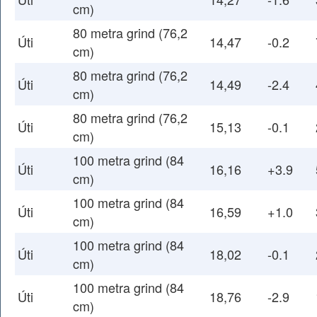
cm)
80 metra grind (76,2
Úti
14,47
-0.2
cm)
80 metra grind (76,2
Úti
14,49
-2.4
cm)
80 metra grind (76,2
Úti
15,13
-0.1
cm)
100 metra grind (84
Úti
16,16
+3.9
cm)
100 metra grind (84
Úti
16,59
+1.0
cm)
100 metra grind (84
Úti
18,02
-0.1
cm)
100 metra grind (84
Úti
18,76
-2.9
cm)