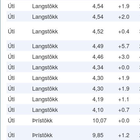
Úti
Langstökk
4,54
+1.9
Úti
Langstökk
4,54
+2.0
Úti
Langstökk
4,52
+0.4
Úti
Langstökk
4,49
+5.7
Úti
Langstökk
4,46
+3.0
Úti
Langstökk
4,34
+0.0
Úti
Langstökk
4,30
+1.9
Úti
Langstökk
4,30
+1.9
Úti
Langstökk
4,19
+1.1
Úti
Langstökk
4,10
+0.7
Úti
Þrístökk
10,07
+0.0
Úti
Þrístökk
9,85
+1.2