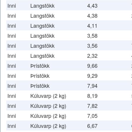
Inni
Langstökk
4,43
Inni
Langstökk
4,38
Inni
Langstökk
4,11
Inni
Langstökk
3,58
Inni
Langstökk
3,56
Inni
Langstökk
2,32
Inni
Þrístökk
9,66
Inni
Þrístökk
9,29
Inni
Þrístökk
7,94
Inni
Kúluvarp (2 kg)
8,19
Inni
Kúluvarp (2 kg)
7,82
Inni
Kúluvarp (2 kg)
7,05
Inni
Kúluvarp (2 kg)
6,67