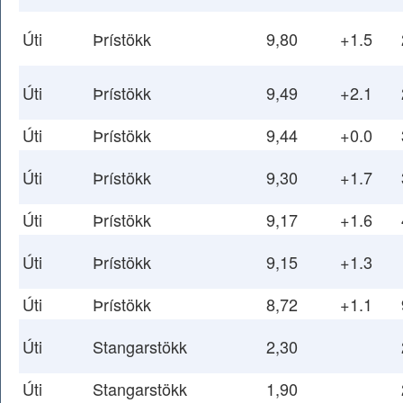
Úti
Þrístökk
9,80
+1.5
Úti
Þrístökk
9,49
+2.1
Úti
Þrístökk
9,44
+0.0
Úti
Þrístökk
9,30
+1.7
Úti
Þrístökk
9,17
+1.6
Úti
Þrístökk
9,15
+1.3
Úti
Þrístökk
8,72
+1.1
Úti
Stangarstökk
2,30
Úti
Stangarstökk
1,90