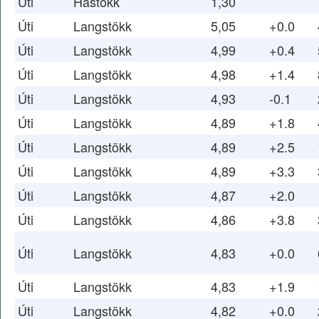
Úti
Hástökk
1,30
Úti
Langstökk
5,05
+0.0
Úti
Langstökk
4,99
+0.4
Úti
Langstökk
4,98
+1.4
Úti
Langstökk
4,93
-0.1
Úti
Langstökk
4,89
+1.8
Úti
Langstökk
4,89
+2.5
Úti
Langstökk
4,89
+3.3
Úti
Langstökk
4,87
+2.0
Úti
Langstökk
4,86
+3.8
Úti
Langstökk
4,83
+0.0
Úti
Langstökk
4,83
+1.9
Úti
Langstökk
4,82
+0.0