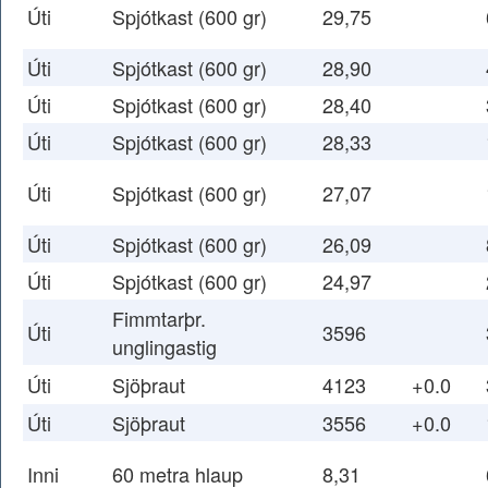
Úti
Spjótkast (600 gr)
29,75
Úti
Spjótkast (600 gr)
28,90
Úti
Spjótkast (600 gr)
28,40
Úti
Spjótkast (600 gr)
28,33
Úti
Spjótkast (600 gr)
27,07
Úti
Spjótkast (600 gr)
26,09
Úti
Spjótkast (600 gr)
24,97
Fimmtarþr.
Úti
3596
unglingastig
Úti
Sjöþraut
4123
+0.0
Úti
Sjöþraut
3556
+0.0
Inni
60 metra hlaup
8,31