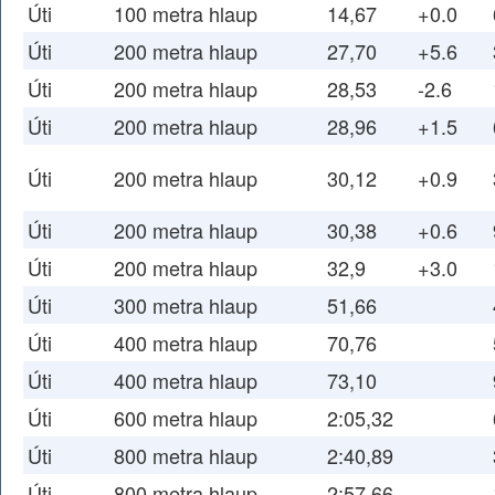
Úti
100 metra hlaup
14,67
+0.0
Úti
200 metra hlaup
27,70
+5.6
Úti
200 metra hlaup
28,53
-2.6
Úti
200 metra hlaup
28,96
+1.5
Úti
200 metra hlaup
30,12
+0.9
Úti
200 metra hlaup
30,38
+0.6
Úti
200 metra hlaup
32,9
+3.0
Úti
300 metra hlaup
51,66
Úti
400 metra hlaup
70,76
Úti
400 metra hlaup
73,10
Úti
600 metra hlaup
2:05,32
Úti
800 metra hlaup
2:40,89
Úti
800 metra hlaup
2:57,66