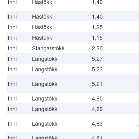
Inni
Hástökk
1,40
Inni
Hástökk
1,40
Inni
Hástökk
1,25
Inni
Hástökk
1,15
Inni
Stangarstökk
2,20
Inni
Langstökk
5,27
Inni
Langstökk
5,23
Inni
Langstökk
5,21
Inni
Langstökk
4,90
Inni
Langstökk
4,89
Inni
Langstökk
4,83
Inni
Langstökk
4,81