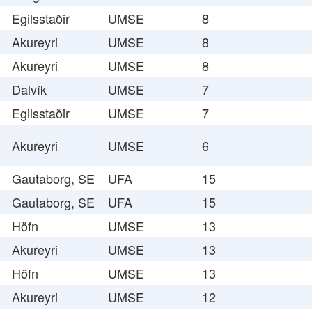
Egilsstaðir
UMSE
8
Akureyri
UMSE
8
Akureyri
UMSE
8
Dalvík
UMSE
7
Egilsstaðir
UMSE
7
Akureyri
UMSE
6
Gautaborg, SE
UFA
15
Gautaborg, SE
UFA
15
Höfn
UMSE
13
Akureyri
UMSE
13
Höfn
UMSE
13
Akureyri
UMSE
12