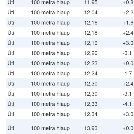
Úti
100 metra hlaup
11,95
+0.8
Úti
100 metra hlaup
12,04
+2.2
Úti
100 metra hlaup
12,16
+1.6
Úti
100 metra hlaup
12,18
+2.4
Úti
100 metra hlaup
12,19
+3.0
Úti
100 metra hlaup
12,20
-0.1
Úti
100 metra hlaup
12,23
+0.0
Úti
100 metra hlaup
12,24
-1.7
Úti
100 metra hlaup
12,30
+2.4
Úti
100 metra hlaup
12,30
-3.1
Úti
100 metra hlaup
12,33
-4.1
Úti
100 metra hlaup
12,34
+3.0
Úti
100 metra hlaup
13,93
+0.0