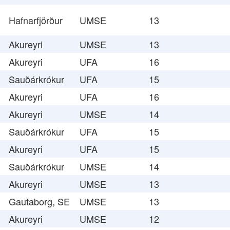
Hafnarfjörður
UMSE
13
Akureyri
UMSE
13
Akureyri
UFA
16
Sauðárkrókur
UFA
15
Akureyri
UFA
16
Akureyri
UMSE
14
Sauðárkrókur
UFA
15
Akureyri
UFA
15
Sauðárkrókur
UMSE
14
Akureyri
UMSE
13
Gautaborg, SE
UMSE
13
Akureyri
UMSE
12