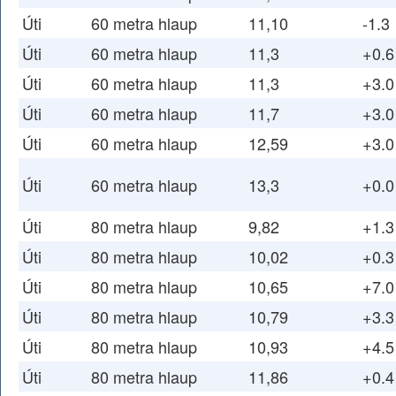
Úti
60 metra hlaup
11,10
-1.3
Úti
60 metra hlaup
11,3
+0.6
Úti
60 metra hlaup
11,3
+3.0
Úti
60 metra hlaup
11,7
+3.0
Úti
60 metra hlaup
12,59
+3.0
Úti
60 metra hlaup
13,3
+0.0
Úti
80 metra hlaup
9,82
+1.3
Úti
80 metra hlaup
10,02
+0.3
Úti
80 metra hlaup
10,65
+7.0
Úti
80 metra hlaup
10,79
+3.3
Úti
80 metra hlaup
10,93
+4.5
Úti
80 metra hlaup
11,86
+0.4