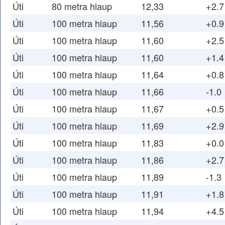
Úti
80 metra hlaup
12,33
+2.7
Úti
100 metra hlaup
11,56
+0.9
Úti
100 metra hlaup
11,60
+2.5
Úti
100 metra hlaup
11,60
+1.4
Úti
100 metra hlaup
11,64
+0.8
Úti
100 metra hlaup
11,66
-1.0
Úti
100 metra hlaup
11,67
+0.5
Úti
100 metra hlaup
11,69
+2.9
Úti
100 metra hlaup
11,83
+0.0
Úti
100 metra hlaup
11,86
+2.7
Úti
100 metra hlaup
11,89
-1.3
Úti
100 metra hlaup
11,91
+1.8
Úti
100 metra hlaup
11,94
+4.5