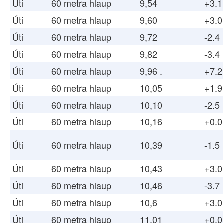
Úti
60 metra hlaup
9,54
+3.1
Úti
60 metra hlaup
9,60
+3.0
Úti
60 metra hlaup
9,72
-2.4
Úti
60 metra hlaup
9,82
-3.4
Úti
60 metra hlaup
9,96 .
+7.2
Úti
60 metra hlaup
10,05
+1.9
Úti
60 metra hlaup
10,10
-2.5
Úti
60 metra hlaup
10,16
+0.0
Úti
60 metra hlaup
10,39
-1.5
Úti
60 metra hlaup
10,43
+3.0
Úti
60 metra hlaup
10,46
-3.7
Úti
60 metra hlaup
10,6
+3.0
Úti
60 metra hlaup
11,01
+0.0