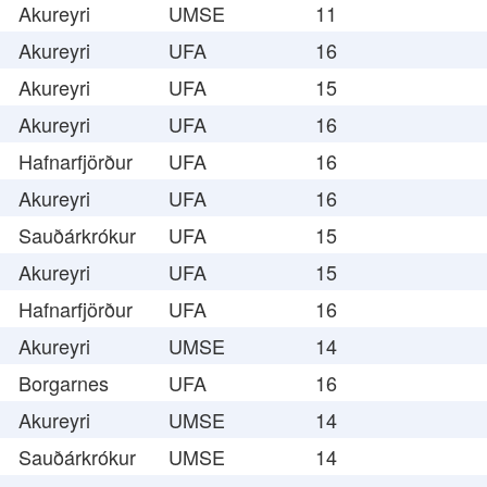
Akureyri
UMSE
11
Akureyri
UFA
16
Akureyri
UFA
15
Akureyri
UFA
16
Hafnarfjörður
UFA
16
Akureyri
UFA
16
Sauðárkrókur
UFA
15
Akureyri
UFA
15
Hafnarfjörður
UFA
16
Akureyri
UMSE
14
Borgarnes
UFA
16
Akureyri
UMSE
14
Sauðárkrókur
UMSE
14