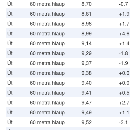
Úti
60 metra hlaup
8,70
-0.7
Úti
60 metra hlaup
8,81
+1.9
Úti
60 metra hlaup
8,98
+1.7
Úti
60 metra hlaup
8,99
+4.6
Úti
60 metra hlaup
9,14
+1.4
Úti
60 metra hlaup
9,29
-1.8
Úti
60 metra hlaup
9,37
-1.9
Úti
60 metra hlaup
9,38
+0.0
Úti
60 metra hlaup
9,40
+0.0
Úti
60 metra hlaup
9,41
+0.5
Úti
60 metra hlaup
9,47
+2.7
Úti
60 metra hlaup
9,49
+1.1
Úti
60 metra hlaup
9,52
-3.1