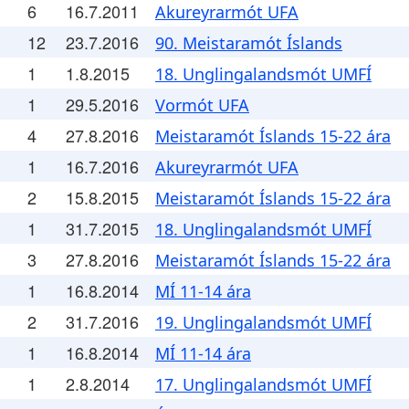
6
16.7.2011
Akureyrarmót UFA
12
23.7.2016
90. Meistaramót Íslands
1
1.8.2015
18. Unglingalandsmót UMFÍ
1
29.5.2016
Vormót UFA
4
27.8.2016
Meistaramót Íslands 15-22 ára
1
16.7.2016
Akureyrarmót UFA
2
15.8.2015
Meistaramót Íslands 15-22 ára
1
31.7.2015
18. Unglingalandsmót UMFÍ
3
27.8.2016
Meistaramót Íslands 15-22 ára
1
16.8.2014
MÍ 11-14 ára
2
31.7.2016
19. Unglingalandsmót UMFÍ
1
16.8.2014
MÍ 11-14 ára
1
2.8.2014
17. Unglingalandsmót UMFÍ