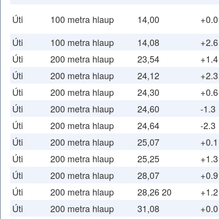
Úti
100 metra hlaup
14,00
+0.0
Úti
100 metra hlaup
14,08
+2.6
Úti
200 metra hlaup
23,54
+1.4
Úti
200 metra hlaup
24,12
+2.3
Úti
200 metra hlaup
24,30
+0.6
Úti
200 metra hlaup
24,60
-1.3
Úti
200 metra hlaup
24,64
-2.3
Úti
200 metra hlaup
25,07
+0.1
Úti
200 metra hlaup
25,25
+1.3
Úti
200 metra hlaup
28,07
+0.9
Úti
200 metra hlaup
28,26 20
+1.2
Úti
200 metra hlaup
31,08
+0.0