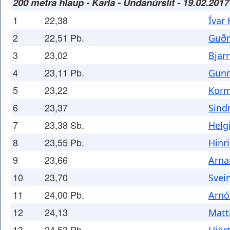
200 metra hlaup - Karla - Undanúrslit - 19.02.2017
1
22,38
Ívar
2
22,51 Pb.
Guðm
3
23,02
Bjar
4
23,11 Pb.
Gunn
5
23,22
Korm
6
23,37
Sind
7
23,38 Sb.
Helg
8
23,55 Pb.
Hinr
9
23,66
Arna
10
23,70
Svei
11
24,00 Pb.
Arnó
12
24,13
Matt
13
24,53 Pb.