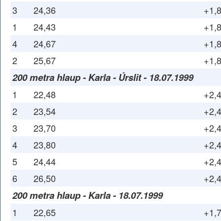
3
24,36
+1,
1
24,43
+1,
4
24,67
+1,
2
25,67
+1,
200 metra hlaup - Karla - Úrslit - 18.07.1999
1
22,48
+2,
2
23,54
+2,
3
23,70
+2,
4
23,80
+2,
5
24,44
+2,
6
26,50
+2,
200 metra hlaup - Karla - 18.07.1999
1
22,65
+1,