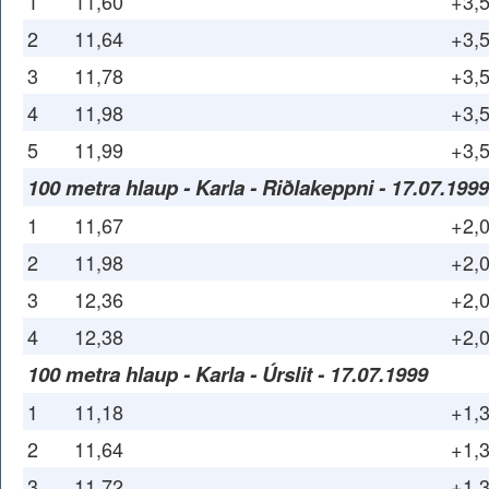
1
11,60
+3,
2
11,64
+3,
3
11,78
+3,
4
11,98
+3,
5
11,99
+3,
100 metra hlaup - Karla - Riðlakeppni - 17.07.1999
1
11,67
+2,
2
11,98
+2,
3
12,36
+2,
4
12,38
+2,
100 metra hlaup - Karla - Úrslit - 17.07.1999
1
11,18
+1,
2
11,64
+1,
3
11,72
+1,