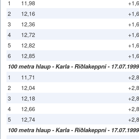
1
11,98
+1,
2
12,16
+1,
3
12,36
+1,
4
12,72
+1,
5
12,82
+1,
6
12,85
+1,
100 metra hlaup - Karla - Riðlakeppni - 17.07.1999
1
11,71
+2,
2
12,04
+2,
3
12,18
+2,
4
12,66
+2,
5
12,74
+2,
100 metra hlaup - Karla - Riðlakeppni - 17.07.1999