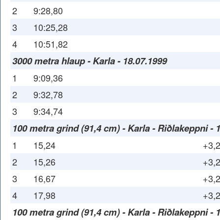
2
9:28,80
3
10:25,28
4
10:51,82
3000 metra hlaup - Karla - 18.07.1999
1
9:09,36
2
9:32,78
3
9:34,74
100 metra grind (91,4 cm) - Karla - Riðlakeppni - 
1
15,24
+3,
2
15,26
+3,
3
16,67
+3,
4
17,98
+3,
100 metra grind (91,4 cm) - Karla - Riðlakeppni - 