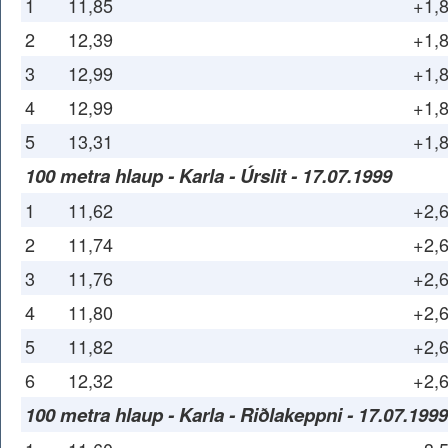
1
11,85
+1,
2
12,39
+1,
3
12,99
+1,
4
12,99
+1,
5
13,31
+1,
100 metra hlaup - Karla - Úrslit - 17.07.1999
1
11,62
+2,
2
11,74
+2,
3
11,76
+2,
4
11,80
+2,
5
11,82
+2,
6
12,32
+2,
100 metra hlaup - Karla - Riðlakeppni - 17.07.1999