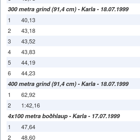
300 metra grind (91,4 cm) - Karla - 18.07.1999
1
40,13
2
43,18
3
43,52
4
43,83
5
44,19
6
44,23
400 metra grind (91,4 cm) - Karla - 18.07.1999
1
62,92
2
1:42,16
4x100 metra boðhlaup - Karla - 17.07.1999
1
47,64
2
48,60