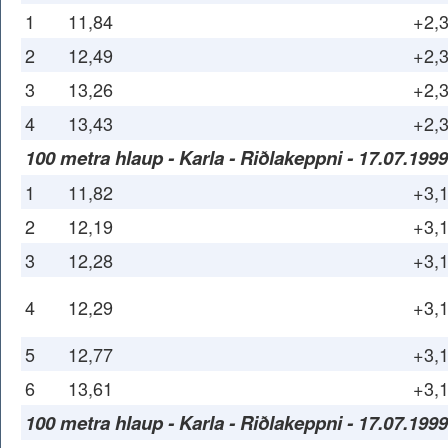
1
11,84
+2,
2
12,49
+2,
3
13,26
+2,
4
13,43
+2,
100 metra hlaup - Karla - Riðlakeppni - 17.07.1999
1
11,82
+3,
2
12,19
+3,
3
12,28
+3,
4
12,29
+3,
5
12,77
+3,
6
13,61
+3,
100 metra hlaup - Karla - Riðlakeppni - 17.07.1999