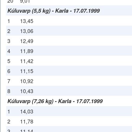
20
9,01
Kúluvarp (5,5 kg) - Karla - 17.07.1999
1
13,45
2
13,06
3
12,49
4
11,89
5
11,42
6
11,15
7
10,92
8
10,43
Kúluvarp (7,26 kg) - Karla - 17.07.1999
1
14,03
2
11,78
3
11,14