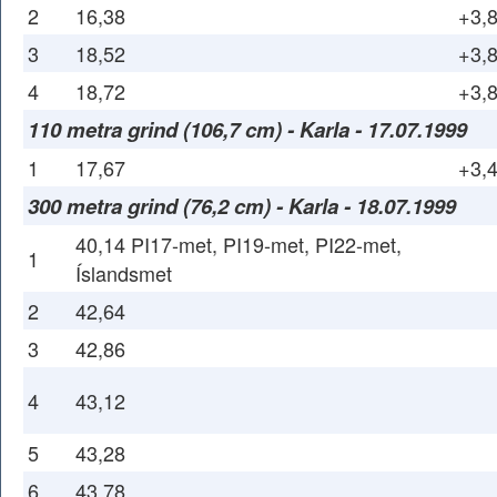
2
16,38
+3,
3
18,52
+3,
4
18,72
+3,
110 metra grind (106,7 cm) - Karla - 17.07.1999
1
17,67
+3,
300 metra grind (76,2 cm) - Karla - 18.07.1999
40,14 PI17-met, PI19-met, PI22-met,
1
Íslandsmet
2
42,64
3
42,86
4
43,12
5
43,28
6
43,78