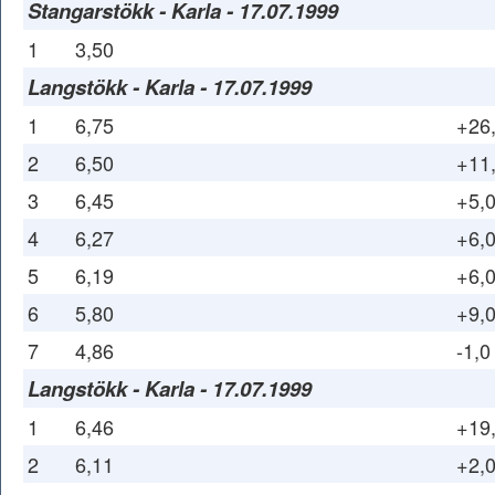
Stangarstökk - Karla - 17.07.1999
1
3,50
Langstökk - Karla - 17.07.1999
1
6,75
+26
2
6,50
+11
3
6,45
+5,
4
6,27
+6,
5
6,19
+6,
6
5,80
+9,
7
4,86
-1,0
Langstökk - Karla - 17.07.1999
1
6,46
+19
2
6,11
+2,