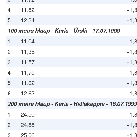
4
11,82
+1,
5
12,34
+1,
100 metra hlaup - Karla - Úrslit - 17.07.1999
1
11,04
+1,
2
11,35
+1,
3
11,57
+1,
4
11,75
+1,
5
11,82
+1,
6
12,63
+1,
200 metra hlaup - Karla - Riðlakeppni - 18.07.1999
1
24,50
+1,
2
24,88
+1,
3
25,06
+1,