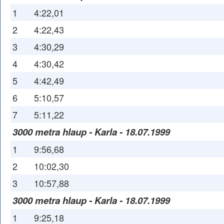
1
4:22,01
2
4:22,43
3
4:30,29
4
4:30,42
5
4:42,49
6
5:10,57
7
5:11,22
3000 metra hlaup - Karla - 18.07.1999
1
9:56,68
2
10:02,30
3
10:57,88
3000 metra hlaup - Karla - 18.07.1999
1
9:25,18