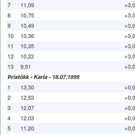
7
11,09
+3,
8
10,75
+3,
9
10,49
+3,
10
10,36
+3,
11
10,35
+3,
12
10,22
+3,
13
9,91
+3,
Þrístökk - Karla - 18.07.1999
1
13,30
+0,
2
12,53
+0,
3
12,07
+0,
4
12,03
+0,
5
11,20
+0,