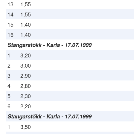
13
1,55
14
1,55
15
1,40
16
1,40
Stangarstökk - Karla - 17.07.1999
1
3,20
2
3,00
3
2,90
4
2,80
5
2,30
6
2,20
Stangarstökk - Karla - 17.07.1999
1
3,50