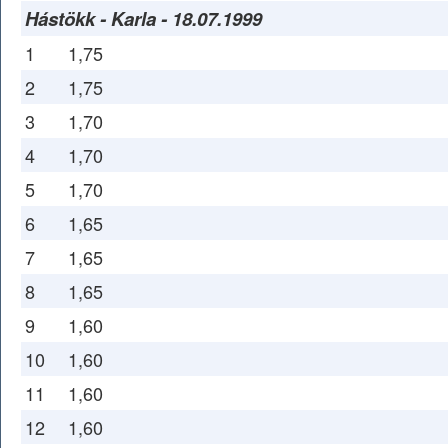
Hástökk - Karla - 18.07.1999
1
1,75
2
1,75
3
1,70
4
1,70
5
1,70
6
1,65
7
1,65
8
1,65
9
1,60
10
1,60
11
1,60
12
1,60