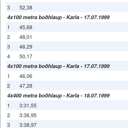
3
52,38
4x100 metra boðhlaup - Karla - 17.07.1999
1
45,68
2
48,01
3
48,29
4
50,17
4x100 metra boðhlaup - Karla - 17.07.1999
1
46,06
2
47,28
4x400 metra boðhlaup - Karla - 18.07.1999
1
3:31,55
2
3:36,95
3
3:38,97