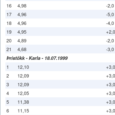
16
4,98
-2,0
17
4,96
-5,0
18
4,96
-4,0
19
4,95
+2,
20
4,89
-2,0
21
4,68
-3,0
Þrístökk - Karla - 18.07.1999
1
12,10
+3,
2
12,09
+3,
3
12,09
+3,
4
12,05
+3,
5
11,38
+3,
6
11,15
+3,