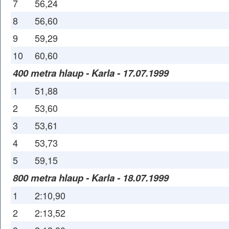
7
56,24
8
56,60
9
59,29
10
60,60
400 metra hlaup - Karla - 17.07.1999
1
51,88
2
53,60
3
53,61
4
53,73
5
59,15
800 metra hlaup - Karla - 18.07.1999
1
2:10,90
2
2:13,52