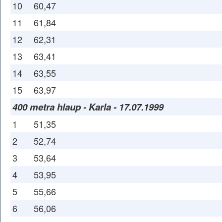
10
60,47
11
61,84
12
62,31
13
63,41
14
63,55
15
63,97
400 metra hlaup - Karla - 17.07.1999
1
51,35
2
52,74
3
53,64
4
53,95
5
55,66
6
56,06