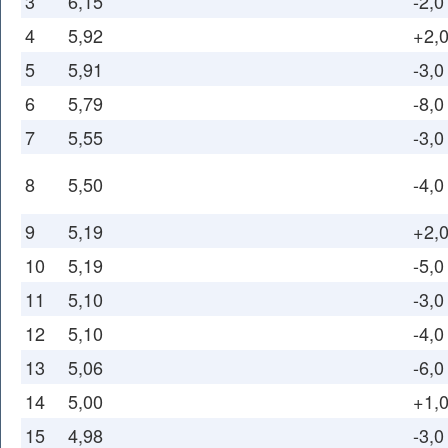
3
6,15
-2,0
4
5,92
+2,
5
5,91
-3,0
6
5,79
-8,0
7
5,55
-3,0
8
5,50
-4,0
9
5,19
+2,
10
5,19
-5,0
11
5,10
-3,0
12
5,10
-4,0
13
5,06
-6,0
14
5,00
+1,
15
4,98
-3,0