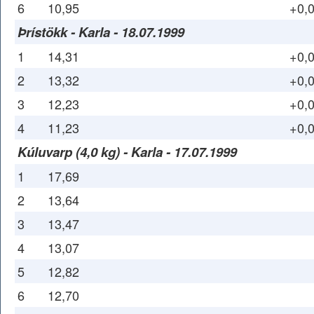
6
10,95
+0,
Þrístökk - Karla - 18.07.1999
1
14,31
+0,
2
13,32
+0,
3
12,23
+0,
4
11,23
+0,
Kúluvarp (4,0 kg) - Karla - 17.07.1999
1
17,69
2
13,64
3
13,47
4
13,07
5
12,82
6
12,70