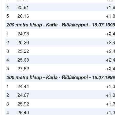
4
25,81
+1,
5
26,16
+1,
200 metra hlaup - Karla - Riðlakeppni - 18.07.1999
1
24,98
+2,
2
25,20
+2,
3
25,32
+2,
4
25,68
+2,
5
27,82
+2,
200 metra hlaup - Karla - Riðlakeppni - 18.07.1999
1
24,44
+1,
2
24,67
+1,
3
25,92
+1,
4
26,40
+1,