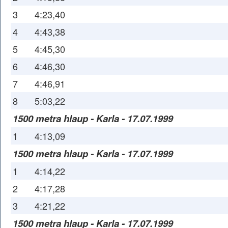
3
4:23,40
4
4:43,38
5
4:45,30
6
4:46,30
7
4:46,91
8
5:03,22
1500 metra hlaup - Karla - 17.07.1999
1
4:13,09
1500 metra hlaup - Karla - 17.07.1999
1
4:14,22
2
4:17,28
3
4:21,22
1500 metra hlaup - Karla - 17.07.1999