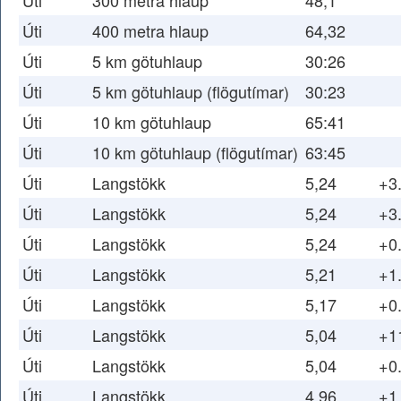
Úti
300 metra hlaup
48,1
Úti
400 metra hlaup
64,32
Úti
5 km götuhlaup
30:26
Úti
5 km götuhlaup (flögutímar)
30:23
Úti
10 km götuhlaup
65:41
Úti
10 km götuhlaup (flögutímar)
63:45
Úti
Langstökk
5,24
+3
Úti
Langstökk
5,24
+3
Úti
Langstökk
5,24
+0
Úti
Langstökk
5,21
+1
Úti
Langstökk
5,17
+0
Úti
Langstökk
5,04
+1
Úti
Langstökk
5,04
+0
Úti
Langstökk
4,96
+1