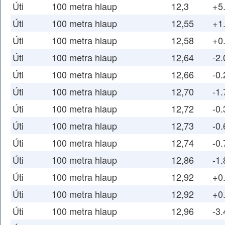
Úti
100 metra hlaup
12,3
+5
Úti
100 metra hlaup
12,55
+1
Úti
100 metra hlaup
12,58
+0
Úti
100 metra hlaup
12,64
-2.
Úti
100 metra hlaup
12,66
-0.
Úti
100 metra hlaup
12,70
-1.
Úti
100 metra hlaup
12,72
-0.
Úti
100 metra hlaup
12,73
-0.
Úti
100 metra hlaup
12,74
-0.
Úti
100 metra hlaup
12,86
-1.
Úti
100 metra hlaup
12,92
+0
Úti
100 metra hlaup
12,92
+0
Úti
100 metra hlaup
12,96
-3.