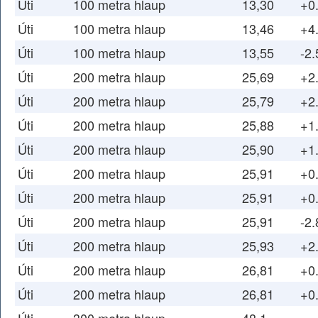
Úti
100 metra hlaup
13,30
+0
Úti
100 metra hlaup
13,46
+4
Úti
100 metra hlaup
13,55
-2.
Úti
200 metra hlaup
25,69
+2
Úti
200 metra hlaup
25,79
+2
Úti
200 metra hlaup
25,88
+1
Úti
200 metra hlaup
25,90
+1
Úti
200 metra hlaup
25,91
+0
Úti
200 metra hlaup
25,91
+0
Úti
200 metra hlaup
25,91
-2.
Úti
200 metra hlaup
25,93
+2
Úti
200 metra hlaup
26,81
+0
Úti
200 metra hlaup
26,81
+0