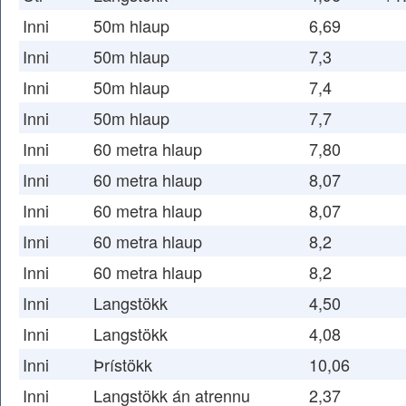
Inni
50m hlaup
6,69
Inni
50m hlaup
7,3
Inni
50m hlaup
7,4
Inni
50m hlaup
7,7
Inni
60 metra hlaup
7,80
Inni
60 metra hlaup
8,07
Inni
60 metra hlaup
8,07
Inni
60 metra hlaup
8,2
Inni
60 metra hlaup
8,2
Inni
Langstökk
4,50
Inni
Langstökk
4,08
Inni
Þrístökk
10,06
Inni
Langstökk án atrennu
2,37