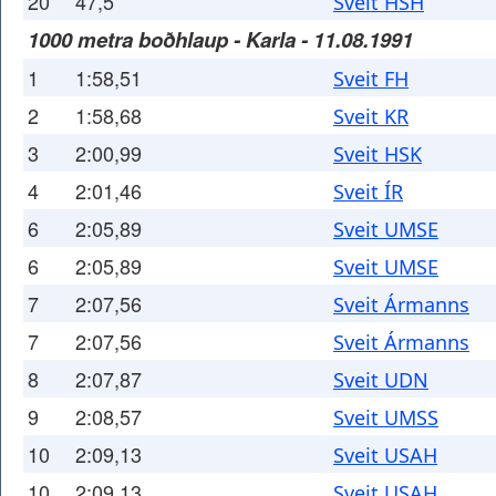
20
47,5
Sveit HSH
1000 metra boðhlaup - Karla - 11.08.1991
1
1:58,51
Sveit FH
2
1:58,68
Sveit KR
3
2:00,99
Sveit HSK
4
2:01,46
Sveit ÍR
6
2:05,89
Sveit UMSE
6
2:05,89
Sveit UMSE
7
2:07,56
Sveit Ármanns
7
2:07,56
Sveit Ármanns
8
2:07,87
Sveit UDN
9
2:08,57
Sveit UMSS
10
2:09,13
Sveit USAH
10
2:09,13
Sveit USAH