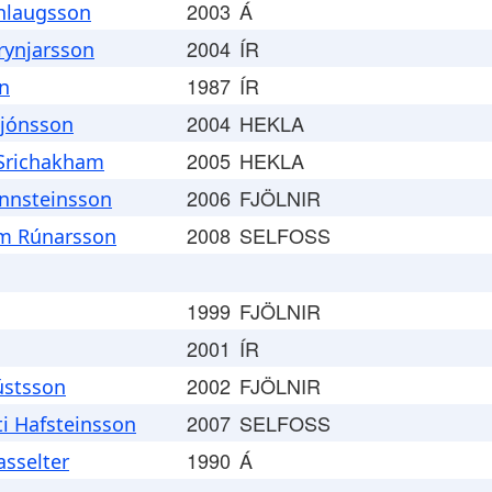
2003
Á
nlaugsson
2004
ÍR
ynjarsson
1987
ÍR
n
2004
HEKLA
jónsson
2005
HEKLA
 Srichakham
2006
FJÖLNIR
Unnsteinsson
2008
SELFOSS
lm Rúnarsson
1999
FJÖLNIR
2001
ÍR
2002
FJÖLNIR
ústsson
2007
SELFOSS
i Hafsteinsson
1990
Á
asselter