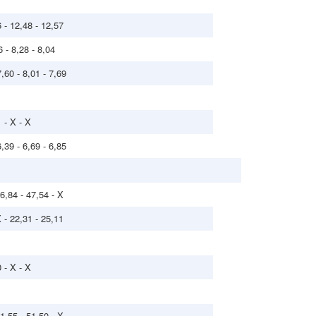
6 - 12,48 - 12,57
6 - 8,28 - 8,04
7,60 - 8,01 - 7,69
 - X - X
6,39 - 6,69 - 6,85
46,84 - 47,54 - X
X - 22,31 - 25,11
 - X - X
51,55 - 51,50 - X