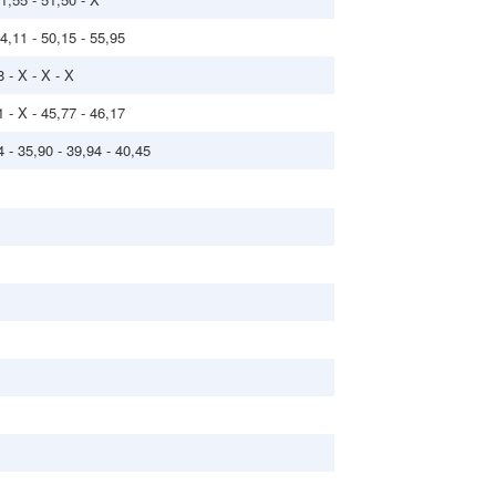
54,11 - 50,15 - 55,95
8 - X - X - X
1 - X - 45,77 - 46,17
4 - 35,90 - 39,94 - 40,45