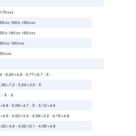
 175/xxx
155/xo 160/o 165/xxx
155/o 160/xo 165/xxx
155/xo 160/xxx
150/xxx
4 - 6,20/+4,8 - 5,77/+6,7 - X -
5,36/+7,2 - 5,54/+3,6 - X
 - X - X
/+6,8 - 5,09/+4,7 - X - 5,13/+4,6
/+4,6 - 4,52/+3,4 - 4,58/+3,2 - 4,74/+4,8
4,02/+4,8 - 4,02/+6,1 - 4,08/+4,8