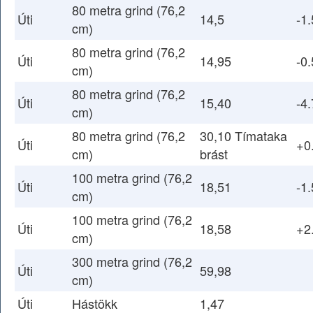
80 metra grind (76,2
Úti
14,5
-1.
cm)
80 metra grind (76,2
Úti
14,95
-0.
cm)
80 metra grind (76,2
Úti
15,40
-4.
cm)
80 metra grind (76,2
30,10 Tímataka
Úti
+0
cm)
brást
100 metra grind (76,2
Úti
18,51
-1.
cm)
100 metra grind (76,2
Úti
18,58
+2
cm)
300 metra grind (76,2
Úti
59,98
cm)
Úti
Hástökk
1,47