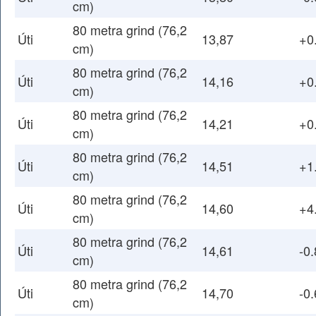
cm)
80 metra grind (76,2
Úti
13,87
+0
cm)
80 metra grind (76,2
Úti
14,16
+0
cm)
80 metra grind (76,2
Úti
14,21
+0
cm)
80 metra grind (76,2
Úti
14,51
+1
cm)
80 metra grind (76,2
Úti
14,60
+4
cm)
80 metra grind (76,2
Úti
14,61
-0.
cm)
80 metra grind (76,2
Úti
14,70
-0.
cm)