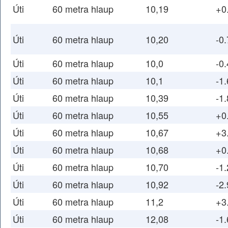
Úti
60 metra hlaup
10,19
+0
Úti
60 metra hlaup
10,20
-0.
Úti
60 metra hlaup
10,0
-0.
Úti
60 metra hlaup
10,1
-1.
Úti
60 metra hlaup
10,39
-1.
Úti
60 metra hlaup
10,55
+0
Úti
60 metra hlaup
10,67
+3
Úti
60 metra hlaup
10,68
+0
Úti
60 metra hlaup
10,70
-1.
Úti
60 metra hlaup
10,92
-2.
Úti
60 metra hlaup
11,2
+3
Úti
60 metra hlaup
12,08
-1.