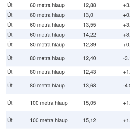
Úti
60 metra hlaup
12,88
+3
Úti
60 metra hlaup
13,0
+0
Úti
60 metra hlaup
13,55
+3
Úti
60 metra hlaup
14,22
+8
Úti
80 metra hlaup
12,39
+0
Úti
80 metra hlaup
12,40
-3.
Úti
80 metra hlaup
12,43
+1
Úti
80 metra hlaup
13,68
-4.
Úti
100 metra hlaup
15,05
+1
Úti
100 metra hlaup
15,12
+1