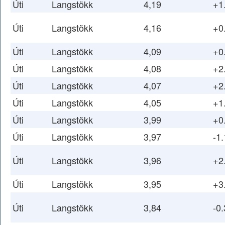
Úti
Langstökk
4,19
+1
Úti
Langstökk
4,16
+0
Úti
Langstökk
4,09
+0
Úti
Langstökk
4,08
+2
Úti
Langstökk
4,07
+2
Úti
Langstökk
4,05
+1
Úti
Langstökk
3,99
+0
Úti
Langstökk
3,97
-1.
Úti
Langstökk
3,96
+2
Úti
Langstökk
3,95
+3
Úti
Langstökk
3,84
-0.