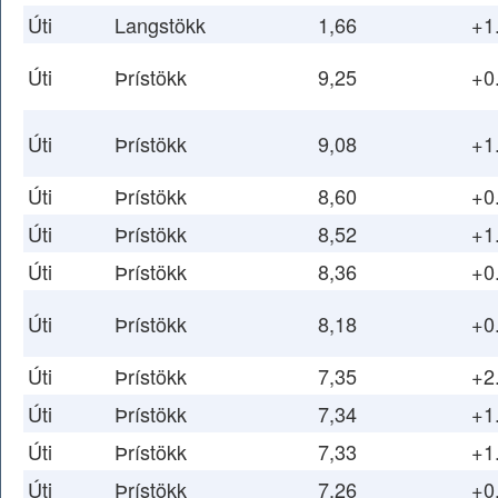
Úti
Langstökk
1,66
+1
Úti
Þrístökk
9,25
+0
Úti
Þrístökk
9,08
+1
Úti
Þrístökk
8,60
+0
Úti
Þrístökk
8,52
+1
Úti
Þrístökk
8,36
+0
Úti
Þrístökk
8,18
+0
Úti
Þrístökk
7,35
+2
Úti
Þrístökk
7,34
+1
Úti
Þrístökk
7,33
+1
Úti
Þrístökk
7,26
+0