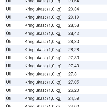
Úti
Kringlukast (1,0 kg)
29,64
Úti
Kringlukast (1,0 kg)
29,34
Úti
Kringlukast (1,0 kg)
29,19
Úti
Kringlukast (1,0 kg)
28,58
Úti
Kringlukast (1,0 kg)
28,42
Úti
Kringlukast (1,0 kg)
28,33
Úti
Kringlukast (1,0 kg)
28,28
Úti
Kringlukast (1,0 kg)
27,83
Úti
Kringlukast (1,0 kg)
27,40
Úti
Kringlukast (1,0 kg)
27,31
Úti
Kringlukast (1,0 kg)
27,05
Úti
Kringlukast (1,0 kg)
26,20
Úti
Kringlukast (1,0 kg)
24,59
Úti
Kringlukast (1,0 kg)
24,00