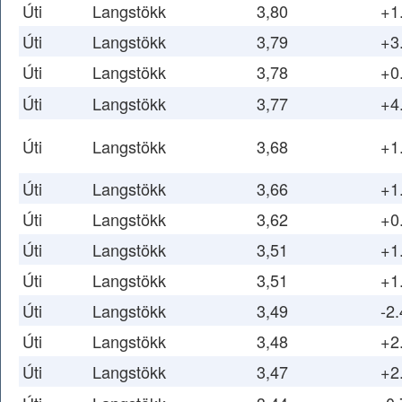
Úti
Langstökk
3,80
+1
Úti
Langstökk
3,79
+3
Úti
Langstökk
3,78
+0
Úti
Langstökk
3,77
+4
Úti
Langstökk
3,68
+1
Úti
Langstökk
3,66
+1
Úti
Langstökk
3,62
+0
Úti
Langstökk
3,51
+1
Úti
Langstökk
3,51
+1
Úti
Langstökk
3,49
-2.
Úti
Langstökk
3,48
+2
Úti
Langstökk
3,47
+2