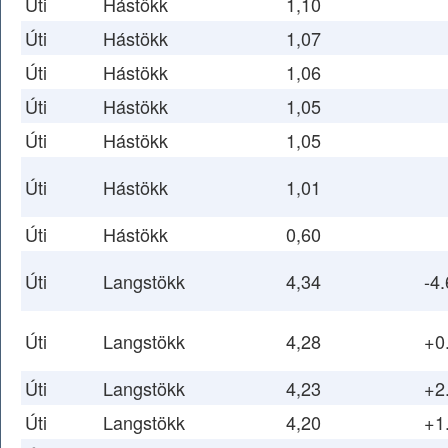
Úti
Hástökk
1,10
Úti
Hástökk
1,07
Úti
Hástökk
1,06
Úti
Hástökk
1,05
Úti
Hástökk
1,05
Úti
Hástökk
1,01
Úti
Hástökk
0,60
Úti
Langstökk
4,34
-4.
Úti
Langstökk
4,28
+0
Úti
Langstökk
4,23
+2
Úti
Langstökk
4,20
+1