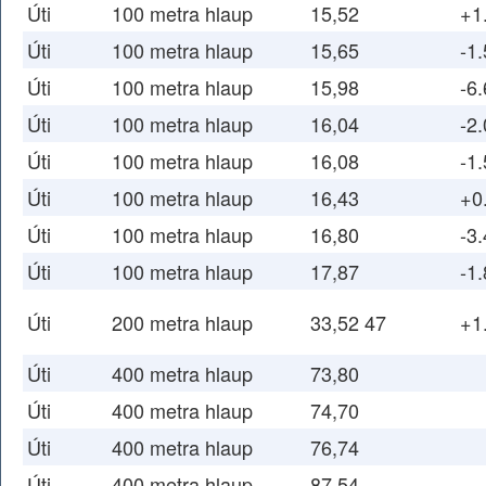
Úti
100 metra hlaup
15,52
+1
Úti
100 metra hlaup
15,65
-1.
Úti
100 metra hlaup
15,98
-6.
Úti
100 metra hlaup
16,04
-2.
Úti
100 metra hlaup
16,08
-1.
Úti
100 metra hlaup
16,43
+0
Úti
100 metra hlaup
16,80
-3.
Úti
100 metra hlaup
17,87
-1.
Úti
200 metra hlaup
33,52 47
+1
Úti
400 metra hlaup
73,80
Úti
400 metra hlaup
74,70
Úti
400 metra hlaup
76,74
Úti
400 metra hlaup
87,54