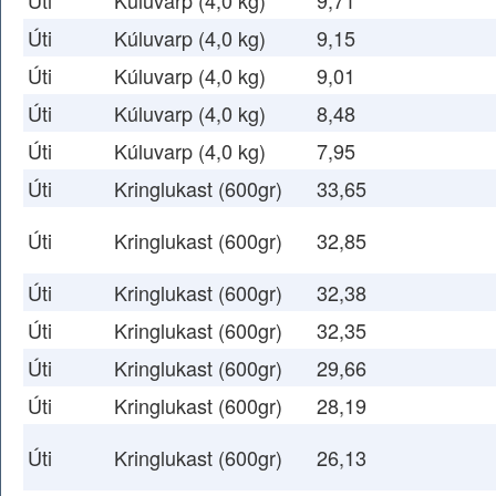
Úti
Kúluvarp (4,0 kg)
9,71
Úti
Kúluvarp (4,0 kg)
9,15
Úti
Kúluvarp (4,0 kg)
9,01
Úti
Kúluvarp (4,0 kg)
8,48
Úti
Kúluvarp (4,0 kg)
7,95
Úti
Kringlukast (600gr)
33,65
Úti
Kringlukast (600gr)
32,85
Úti
Kringlukast (600gr)
32,38
Úti
Kringlukast (600gr)
32,35
Úti
Kringlukast (600gr)
29,66
Úti
Kringlukast (600gr)
28,19
Úti
Kringlukast (600gr)
26,13