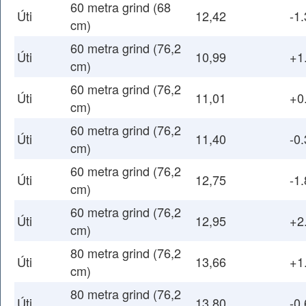
60 metra grind (68
Úti
12,42
-1.
cm)
60 metra grind (76,2
Úti
10,99
+1
cm)
60 metra grind (76,2
Úti
11,01
+0
cm)
60 metra grind (76,2
Úti
11,40
-0.
cm)
60 metra grind (76,2
Úti
12,75
-1.
cm)
60 metra grind (76,2
Úti
12,95
+2
cm)
80 metra grind (76,2
Úti
13,66
+1
cm)
80 metra grind (76,2
Úti
13,80
-0.