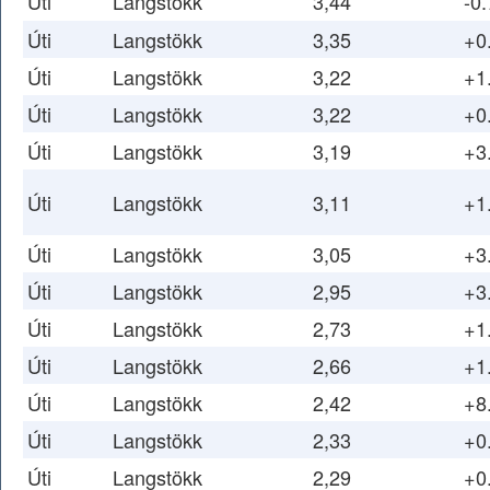
Úti
Langstökk
3,44
-0.
Úti
Langstökk
3,35
+0
Úti
Langstökk
3,22
+1
Úti
Langstökk
3,22
+0
Úti
Langstökk
3,19
+3
Úti
Langstökk
3,11
+1
Úti
Langstökk
3,05
+3
Úti
Langstökk
2,95
+3
Úti
Langstökk
2,73
+1
Úti
Langstökk
2,66
+1
Úti
Langstökk
2,42
+8
Úti
Langstökk
2,33
+0
Úti
Langstökk
2,29
+0