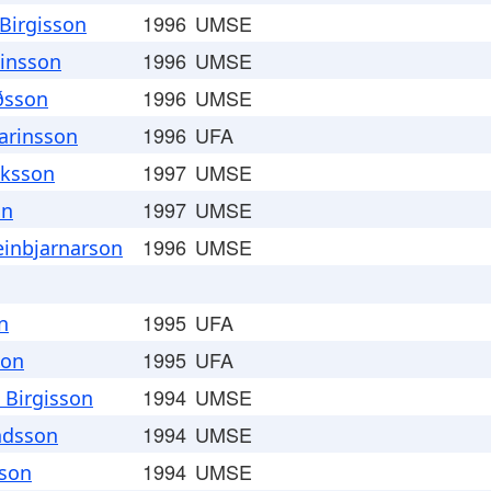
1996
UMSE
Birgisson
1996
UMSE
einsson
1996
UMSE
rðsson
1996
UFA
rarinsson
1997
UMSE
iksson
1997
UMSE
on
1996
UMSE
einbjarnarson
1995
UFA
n
1995
UFA
son
1994
UMSE
 Birgisson
1994
UMSE
dsson
1994
UMSE
sson