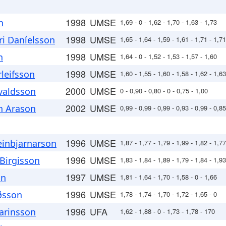
1998
UMSE
n
1,69 - 0 - 1,62 - 1,70 - 1,63 - 1,73
1998
UMSE
i Daníelsson
1,65 - 1,64 - 1,59 - 1,61 - 1,71 - 1,71
1998
UMSE
n
1,64 - 0 - 1,52 - 1,53 - 1,57 - 1,60
1998
UMSE
leifsson
1,60 - 1,55 - 1,60 - 1,58 - 1,62 - 1,63
2000
UMSE
valdsson
0 - 0,90 - 0,80 - 0 - 0,75 - 1,00
2002
UMSE
n Arason
0,99 - 0,99 - 0,99 - 0,93 - 0,99 - 0,85
1996
UMSE
einbjarnarson
1,87 - 1,77 - 1,79 - 1,99 - 1,82 - 1,77
1996
UMSE
Birgisson
1,83 - 1,84 - 1,89 - 1,79 - 1,84 - 1,93
1997
UMSE
on
1,81 - 1,64 - 1,70 - 1,58 - 0 - 1,66
1996
UMSE
rðsson
1,78 - 1,74 - 1,70 - 1,72 - 1,65 - 0
1996
UFA
rarinsson
1,62 - 1,88 - 0 - 1,73 - 1,78 - 170