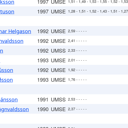
1997
UMSE
iksson
1,51 - 1,49 - 1,53 - 1,55 - 1,52 - 1,53
1997
UMSE
irtuson
1,28 - 1,51 - 1,52 - 1,43 - 1,51 - 1,27
1992
UMSE
ar Helgason
2,59 - - - - -
1992
UMSE
nvaldsson
2,41 - - - - -
1992
UMSS
on
2,33 - - - - -
1993
UMSE
n
2,01 - - - - -
1992
UMSE
ússon
1,92 - - - - -
1993
UMSE
rðsson
1,76 - - - - -
1991
UMSS
tjánsson
2,53 - - - - -
1990
UMSE
ögnvaldsson
2,37 - - - - -