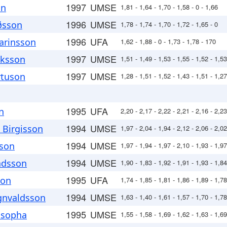
1997
UMSE
on
1,81 - 1,64 - 1,70 - 1,58 - 0 - 1,66
1996
UMSE
rðsson
1,78 - 1,74 - 1,70 - 1,72 - 1,65 - 0
1996
UFA
rarinsson
1,62 - 1,88 - 0 - 1,73 - 1,78 - 170
1997
UMSE
iksson
1,51 - 1,49 - 1,53 - 1,55 - 1,52 - 1,53
1997
UMSE
irtuson
1,28 - 1,51 - 1,52 - 1,43 - 1,51 - 1,27
1995
UFA
n
2,20 - 2,17 - 2,22 - 2,21 - 2,16 - 2,23
1994
UMSE
 Birgisson
1,97 - 2,04 - 1,94 - 2,12 - 2,06 - 2,02
1994
UMSE
sson
1,97 - 1,94 - 1,97 - 2,10 - 1,93 - 1,97
1994
UMSE
dsson
1,90 - 1,83 - 1,92 - 1,91 - 1,93 - 1,84
1995
UFA
son
1,74 - 1,85 - 1,81 - 1,86 - 1,89 - 1,78
1994
UMSE
gnvaldsson
1,63 - 1,40 - 1,61 - 1,57 - 1,70 - 1,78
1995
UMSE
asopha
1,55 - 1,58 - 1,69 - 1,62 - 1,63 - 1,69