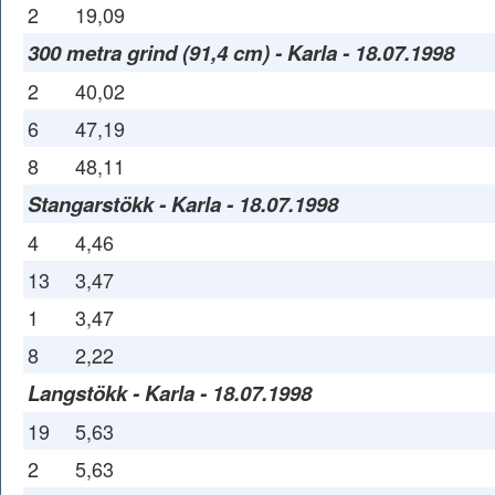
2
19,09
300 metra grind (91,4 cm) - Karla - 18.07.1998
2
40,02
6
47,19
8
48,11
Stangarstökk - Karla - 18.07.1998
4
4,46
13
3,47
1
3,47
8
2,22
Langstökk - Karla - 18.07.1998
19
5,63
2
5,63