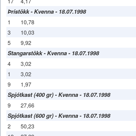
17
4,17
Þrístökk - Kvenna - 18.07.1998
1
10,78
3
10,03
5
9,92
Stangarstökk - Kvenna - 18.07.1998
4
3,02
1
3,02
9
1,97
Spjótkast (400 gr) - Kvenna - 18.07.1998
9
27,66
Spjótkast (600 gr) - Kvenna - 18.07.1998
2
50,23