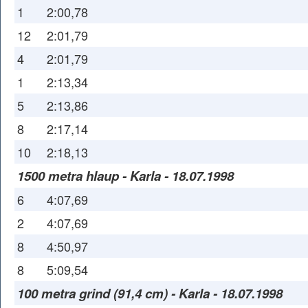
1
2:00,78
12
2:01,79
4
2:01,79
1
2:13,34
5
2:13,86
8
2:17,14
10
2:18,13
1500 metra hlaup - Karla - 18.07.1998
6
4:07,69
2
4:07,69
8
4:50,97
8
5:09,54
100 metra grind (91,4 cm) - Karla - 18.07.1998