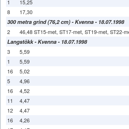
1
15,25
8
17,30
300 metra grind (76,2 cm) - Kvenna - 18.07.1998
2
46,48 ST15-met, ST17-met, ST19-met, ST22-me
Langstökk - Kvenna - 18.07.1998
3
5,59
1
5,59
16
5,02
5
4,96
16
4,52
11
4,47
12
4,47
16
4,26