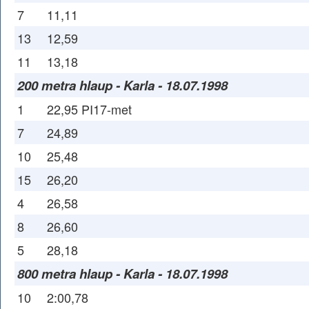
7
11,11
13
12,59
11
13,18
200 metra hlaup - Karla - 18.07.1998
1
22,95 PI17-met
7
24,89
10
25,48
15
26,20
4
26,58
8
26,60
5
28,18
800 metra hlaup - Karla - 18.07.1998
10
2:00,78