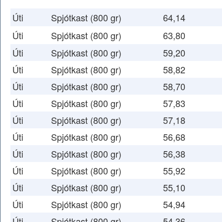
Úti
Spjótkast (800 gr)
64,14
Úti
Spjótkast (800 gr)
63,80
Úti
Spjótkast (800 gr)
59,20
Úti
Spjótkast (800 gr)
58,82
Úti
Spjótkast (800 gr)
58,70
Úti
Spjótkast (800 gr)
57,83
Úti
Spjótkast (800 gr)
57,18
Úti
Spjótkast (800 gr)
56,68
Úti
Spjótkast (800 gr)
56,38
Úti
Spjótkast (800 gr)
55,92
Úti
Spjótkast (800 gr)
55,10
Úti
Spjótkast (800 gr)
54,94
Úti
Spjótkast (800 gr)
54,36