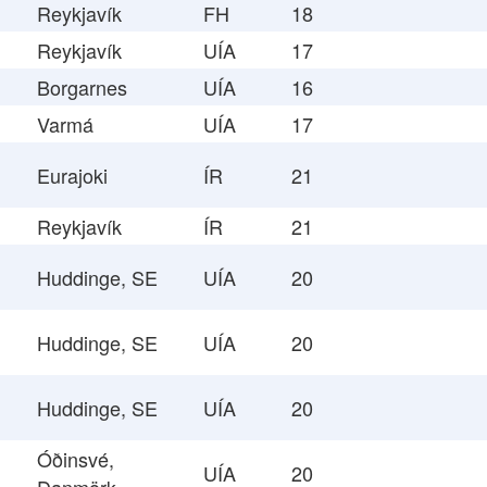
Reykjavík
FH
18
Reykjavík
UÍA
17
Borgarnes
UÍA
16
Varmá
UÍA
17
Eurajoki
ÍR
21
Reykjavík
ÍR
21
Huddinge, SE
UÍA
20
Huddinge, SE
UÍA
20
Huddinge, SE
UÍA
20
Óðinsvé,
UÍA
20