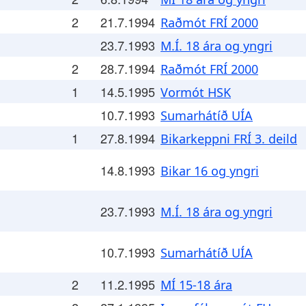
2
21.7.1994
Raðmót FRÍ 2000
23.7.1993
M.Í. 18 ára og yngri
2
28.7.1994
Raðmót FRÍ 2000
1
14.5.1995
Vormót HSK
10.7.1993
Sumarhátíð UÍA
1
27.8.1994
Bikarkeppni FRÍ 3. deild
14.8.1993
Bikar 16 og yngri
23.7.1993
M.Í. 18 ára og yngri
10.7.1993
Sumarhátíð UÍA
2
11.2.1995
MÍ 15-18 ára