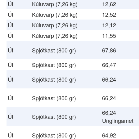
Úti
Kúluvarp (7,26 kg)
12,62
Úti
Kúluvarp (7,26 kg)
12,52
Úti
Kúluvarp (7,26 kg)
12,12
Úti
Kúluvarp (7,26 kg)
11,55
Úti
Spjótkast (800 gr)
67,86
Úti
Spjótkast (800 gr)
66,47
Úti
Spjótkast (800 gr)
66,24
Úti
Spjótkast (800 gr)
66,24
66,24
Úti
Spjótkast (800 gr)
Unglingamet
Úti
Spjótkast (800 gr)
64,92