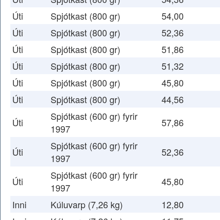
Úti
Spjótkast (800 gr)
54,00
Úti
Spjótkast (800 gr)
52,36
Úti
Spjótkast (800 gr)
51,86
Úti
Spjótkast (800 gr)
51,32
Úti
Spjótkast (800 gr)
45,80
Úti
Spjótkast (800 gr)
44,56
Spjótkast (600 gr) fyrir
Úti
57,86
1997
Spjótkast (600 gr) fyrir
Úti
52,36
1997
Spjótkast (600 gr) fyrir
Úti
45,80
1997
Inni
Kúluvarp (7,26 kg)
12,80