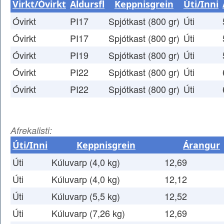
Virkt/Óvirkt
Aldursfl
Keppnisgrein
Úti/Inni
Óvirkt
PI17
Spjótkast (800 gr)
Úti
Óvirkt
PI17
Spjótkast (800 gr)
Úti
Óvirkt
PI19
Spjótkast (800 gr)
Úti
Óvirkt
PI22
Spjótkast (800 gr)
Úti
Óvirkt
PI22
Spjótkast (800 gr)
Úti
Afrekalisti:
Úti/Inni
Keppnisgrein
Árangur
Úti
Kúluvarp (4,0 kg)
12,69
Úti
Kúluvarp (4,0 kg)
12,12
Úti
Kúluvarp (5,5 kg)
12,52
Úti
Kúluvarp (7,26 kg)
12,69