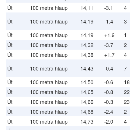
Úti
100 metra hlaup
14,11
-3.1
4
Úti
100 metra hlaup
14,19
-1.4
3
Úti
100 metra hlaup
14,19
+1.9
1
Úti
100 metra hlaup
14,32
-3.7
2
Úti
100 metra hlaup
14,38
+1.7
4
Úti
100 metra hlaup
14,43
-0.4
7
Úti
100 metra hlaup
14,50
-0.6
18
Úti
100 metra hlaup
14,65
-0.8
22
Úti
100 metra hlaup
14,66
-0.3
23
Úti
100 metra hlaup
14,68
-2.4
2
Úti
100 metra hlaup
14,73
-2.0
4