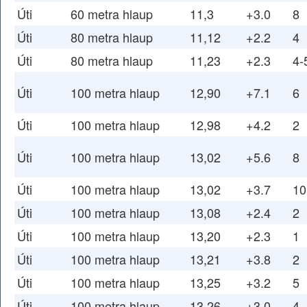
Úti
60 metra hlaup
11,3
+3.0
8
Úti
80 metra hlaup
11,12
+2.2
4
Úti
80 metra hlaup
11,23
+2.3
4-
Úti
100 metra hlaup
12,90
+7.1
6
Úti
100 metra hlaup
12,98
+4.2
2
Úti
100 metra hlaup
13,02
+5.6
8
Úti
100 metra hlaup
13,02
+3.7
10
Úti
100 metra hlaup
13,08
+2.4
2
Úti
100 metra hlaup
13,20
+2.3
1
Úti
100 metra hlaup
13,21
+3.8
2
Úti
100 metra hlaup
13,25
+3.2
5
Úti
100 metra hlaup
13,26
+3.0
4