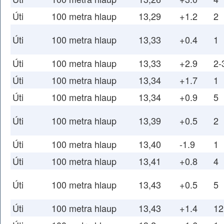
Úti
100 metra hlaup
13,29
+1.2
2
Úti
100 metra hlaup
13,33
+0.4
1
Úti
100 metra hlaup
13,33
+2.9
2-
Úti
100 metra hlaup
13,34
+1.7
1
Úti
100 metra hlaup
13,34
+0.9
5
Úti
100 metra hlaup
13,39
+0.5
2
Úti
100 metra hlaup
13,40
-1.9
1
Úti
100 metra hlaup
13,41
+0.8
4
Úti
100 metra hlaup
13,43
+0.5
5
Úti
100 metra hlaup
13,43
+1.4
12