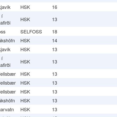
javík
HSK
16
 í
HSK
13
afirði
oss
SELFOSS
18
ákshöfn
HSK
14
javík
HSK
13
 í
HSK
13
afirði
ellsbær
HSK
13
ellsbær
HSK
13
ellsbær
HSK
13
ákshöfn
HSK
13
arvatn
HSK
13