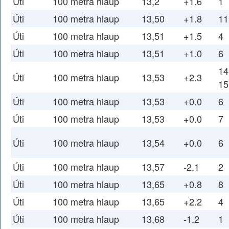
Úti
100 metra hlaup
13,2
+1.6
1
Úti
100 metra hlaup
13,50
+1.8
11
Úti
100 metra hlaup
13,51
+1.5
4
Úti
100 metra hlaup
13,51
+1.0
6
14
Úti
100 metra hlaup
13,53
+2.3
15
Úti
100 metra hlaup
13,53
+0.0
6
Úti
100 metra hlaup
13,53
+0.0
7
Úti
100 metra hlaup
13,54
+0.0
6
Úti
100 metra hlaup
13,57
-2.1
2
Úti
100 metra hlaup
13,65
+0.8
8
Úti
100 metra hlaup
13,65
+2.2
4
Úti
100 metra hlaup
13,68
-1.2
1