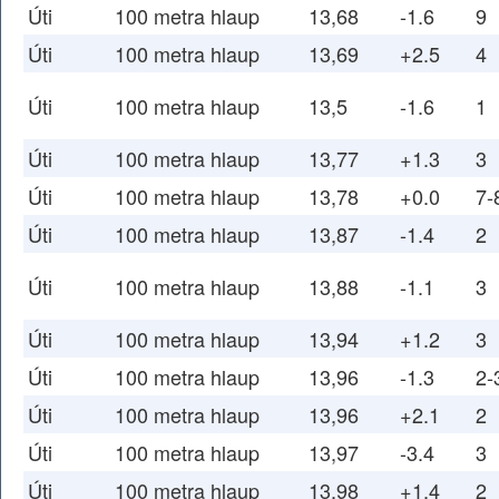
Úti
100 metra hlaup
13,68
-1.6
9
Úti
100 metra hlaup
13,69
+2.5
4
Úti
100 metra hlaup
13,5
-1.6
1
Úti
100 metra hlaup
13,77
+1.3
3
Úti
100 metra hlaup
13,78
+0.0
7-
Úti
100 metra hlaup
13,87
-1.4
2
Úti
100 metra hlaup
13,88
-1.1
3
Úti
100 metra hlaup
13,94
+1.2
3
Úti
100 metra hlaup
13,96
-1.3
2-
Úti
100 metra hlaup
13,96
+2.1
2
Úti
100 metra hlaup
13,97
-3.4
3
Úti
100 metra hlaup
13,98
+1.4
2