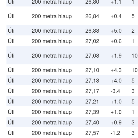
Úti
200 metra hlaup
26,80
+1.1
1
Úti
200 metra hlaup
26,84
+0.4
5
Úti
200 metra hlaup
26,88
+5.0
2
Úti
200 metra hlaup
27,02
+0.6
1
Úti
200 metra hlaup
27,08
+1.9
10
Úti
200 metra hlaup
27,10
+4.3
10
Úti
200 metra hlaup
27,13
+4.0
5
Úti
200 metra hlaup
27,17
-3.4
3
Úti
200 metra hlaup
27,21
+1.0
5
Úti
200 metra hlaup
27,39
+1.0
1
Úti
200 metra hlaup
27,40
+0.9
3
Úti
200 metra hlaup
27,57
-1.2
3