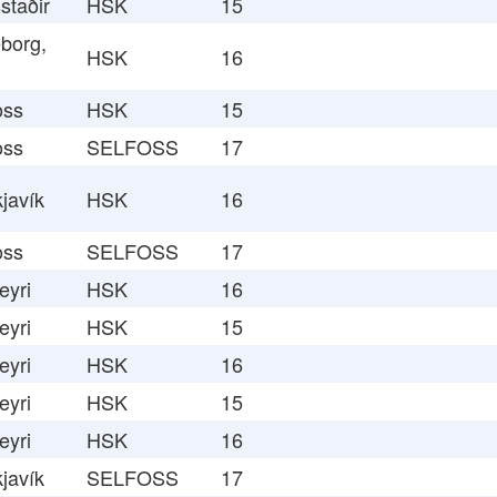
staðir
HSK
15
borg,
HSK
16
oss
HSK
15
oss
SELFOSS
17
javík
HSK
16
oss
SELFOSS
17
eyri
HSK
16
eyri
HSK
15
eyri
HSK
16
eyri
HSK
15
eyri
HSK
16
javík
SELFOSS
17