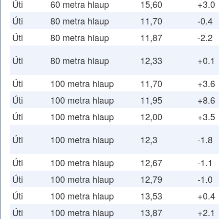
Úti
60 metra hlaup
15,60
+3.0
Úti
80 metra hlaup
11,70
-0.4
Úti
80 metra hlaup
11,87
-2.2
Úti
80 metra hlaup
12,33
+0.1
Úti
100 metra hlaup
11,70
+3.6
Úti
100 metra hlaup
11,95
+8.6
Úti
100 metra hlaup
12,00
+3.5
Úti
100 metra hlaup
12,3
-1.8
Úti
100 metra hlaup
12,67
-1.1
Úti
100 metra hlaup
12,79
-1.0
Úti
100 metra hlaup
13,53
+0.4
Úti
100 metra hlaup
13,87
+2.1