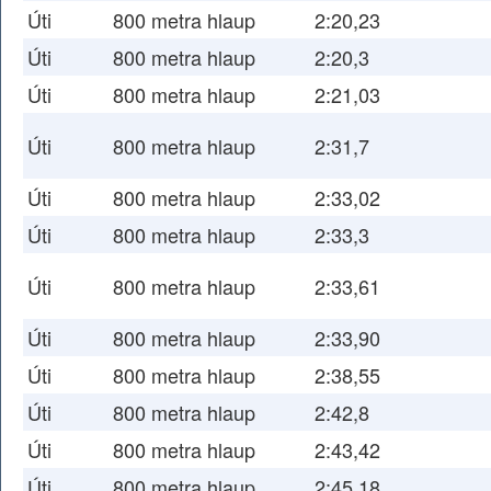
Úti
800 metra hlaup
2:20,23
Úti
800 metra hlaup
2:20,3
Úti
800 metra hlaup
2:21,03
Úti
800 metra hlaup
2:31,7
Úti
800 metra hlaup
2:33,02
Úti
800 metra hlaup
2:33,3
Úti
800 metra hlaup
2:33,61
Úti
800 metra hlaup
2:33,90
Úti
800 metra hlaup
2:38,55
Úti
800 metra hlaup
2:42,8
Úti
800 metra hlaup
2:43,42
Úti
800 metra hlaup
2:45,18