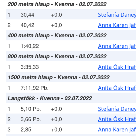
200 metra hlaup - Kvenna - 02.07.2022
1
30,44
+0,0
Stefanía Dane
2
40,42
+0,0
Anna Karen Jaf
400 metra hlaup - Kvenna - 02.07.2022
1
1:40,22
Anna Karen Jaf
800 metra hlaup - Kvenna - 02.07.2022
1
3:35,33
Aníta Ósk Hraf
1500 metra hlaup - Kvenna - 02.07.2022
1
7:11,92 Pb.
Aníta Ósk Hraf
Langstökk - Kvenna - 02.07.2022
1
5,10 Pb.
+0,0
Stefanía Dane
2
3,66 Pb.
+0,0
Aníta Ósk Hraf
3
2,85
+0,0
Anna Karen Jaf