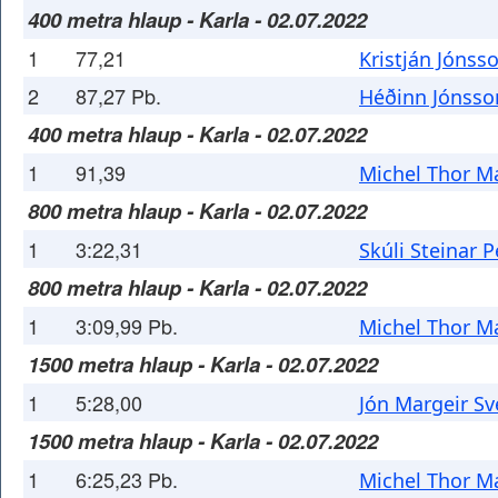
400 metra hlaup - Karla - 02.07.2022
1
77,21
Kristján Jónss
2
87,27 Pb.
Héðinn Jónsso
400 metra hlaup - Karla - 02.07.2022
1
91,39
Michel Thor M
800 metra hlaup - Karla - 02.07.2022
1
3:22,31
Skúli Steinar 
800 metra hlaup - Karla - 02.07.2022
1
3:09,99 Pb.
Michel Thor M
1500 metra hlaup - Karla - 02.07.2022
1
5:28,00
Jón Margeir Sv
1500 metra hlaup - Karla - 02.07.2022
1
6:25,23 Pb.
Michel Thor M