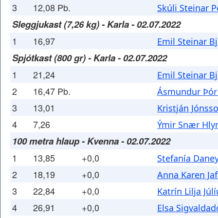
3
12,08 Pb.
Skúli Steinar 
Sleggjukast (7,26 kg) - Karla - 02.07.2022
1
16,97
Emil Steinar B
Spjótkast (800 gr) - Karla - 02.07.2022
1
21,24
Emil Steinar B
2
16,47 Pb.
Ásmundur Þór
3
13,01
Kristján Jónss
4
7,26
Ýmir Snær Hly
100 metra hlaup - Kvenna - 02.07.2022
1
13,85
+0,0
Stefanía Dane
2
18,19
+0,0
Anna Karen Jaf
3
22,84
+0,0
Katrín Lilja Júl
4
26,91
+0,0
Elsa Sigvaldadó