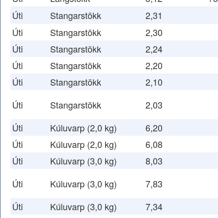
Úti
Stangarstökk
2,31
Úti
Stangarstökk
2,30
Úti
Stangarstökk
2,24
Úti
Stangarstökk
2,20
Úti
Stangarstökk
2,10
Úti
Stangarstökk
2,03
Úti
Kúluvarp (2,0 kg)
6,20
Úti
Kúluvarp (2,0 kg)
6,08
Úti
Kúluvarp (3,0 kg)
8,03
Úti
Kúluvarp (3,0 kg)
7,83
Úti
Kúluvarp (3,0 kg)
7,34