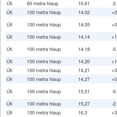
Úti
60 metra hlaup
10,61
-2
Úti
100 metra hlaup
14,02
+2
Úti
100 metra hlaup
14,05
+0
Úti
100 metra hlaup
14,14
+1
Úti
100 metra hlaup
14,18
-0
Úti
100 metra hlaup
14,20
+1
Úti
100 metra hlaup
14,21
+3
Úti
100 metra hlaup
14,27
+0
Úti
100 metra hlaup
15,01
-0
Úti
100 metra hlaup
15,27
-2
Úti
100 metra hlaup
16,3
+3