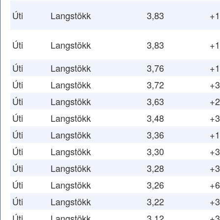
Úti
Langstökk
3,83
+1
Úti
Langstökk
3,83
+1
Úti
Langstökk
3,76
+1
Úti
Langstökk
3,72
+3
Úti
Langstökk
3,63
+2
Úti
Langstökk
3,48
+3
Úti
Langstökk
3,36
+1
Úti
Langstökk
3,30
+3
Úti
Langstökk
3,28
+3
Úti
Langstökk
3,26
+6
Úti
Langstökk
3,22
+3
Úti
Langstökk
3,12
+3