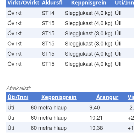
Virkt/Óvirkt
Aldursfl
Keppnisgrein
Úti/Inn
Óvirkt
ST14
Sleggjukast (4,0 kg)
Úti
Óvirkt
ST15
Sleggjukast (4,0 kg)
Úti
Óvirkt
ST15
Sleggjukast (3,0 kg)
Úti
Óvirkt
ST15
Sleggjukast (3,0 kg)
Úti
Óvirkt
ST15
Sleggjukast (4,0 kg)
Úti
Óvirkt
ST15
Sleggjukast (4,0 kg)
Úti
Afrekalisti:
Úti/Inni
Keppnisgrein
Árangur
Vi
Úti
60 metra hlaup
9,40
-2
Úti
60 metra hlaup
10,21
+2
Úti
60 metra hlaup
10,38
+1