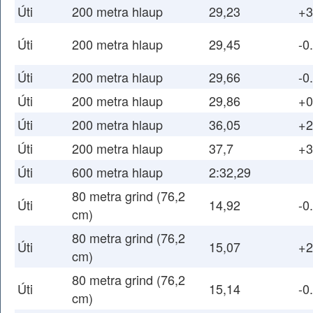
Úti
200 metra hlaup
29,23
+3
Úti
200 metra hlaup
29,45
-0
Úti
200 metra hlaup
29,66
-0
Úti
200 metra hlaup
29,86
+0
Úti
200 metra hlaup
36,05
+2
Úti
200 metra hlaup
37,7
+3
Úti
600 metra hlaup
2:32,29
80 metra grind (76,2
Úti
14,92
-0
cm)
80 metra grind (76,2
Úti
15,07
+2
cm)
80 metra grind (76,2
Úti
15,14
-0
cm)