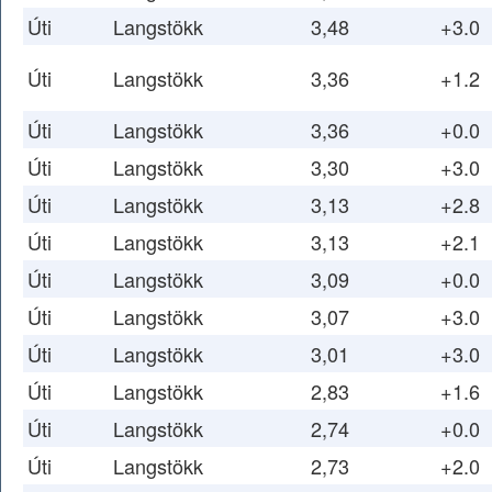
Úti
Langstökk
3,48
+3.0
Úti
Langstökk
3,36
+1.2
Úti
Langstökk
3,36
+0.0
Úti
Langstökk
3,30
+3.0
Úti
Langstökk
3,13
+2.8
Úti
Langstökk
3,13
+2.1
Úti
Langstökk
3,09
+0.0
Úti
Langstökk
3,07
+3.0
Úti
Langstökk
3,01
+3.0
Úti
Langstökk
2,83
+1.6
Úti
Langstökk
2,74
+0.0
Úti
Langstökk
2,73
+2.0