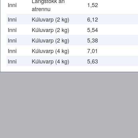
Langstökk án
Inni
1,52
atrennu
Inni
Kúluvarp (2 kg)
6,12
Inni
Kúluvarp (2 kg)
5,54
Inni
Kúluvarp (2 kg)
5,38
Inni
Kúluvarp (4 kg)
7,01
Inni
Kúluvarp (4 kg)
5,63