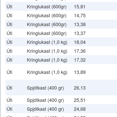
Úti
Kringlukast (600gr)
15,81
Úti
Kringlukast (600gr)
14,75
Úti
Kringlukast (600gr)
13,38
Úti
Kringlukast (600gr)
13,37
Úti
Kringlukast (1,0 kg)
18,04
Úti
Kringlukast (1,0 kg)
17,36
Úti
Kringlukast (1,0 kg)
17,32
Úti
Kringlukast (1,0 kg)
13,89
Úti
Spjótkast (400 gr)
26,13
Úti
Spjótkast (400 gr)
25,51
Úti
Spjótkast (400 gr)
24,68