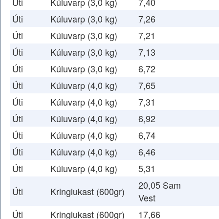
Úti
Kúluvarp (3,0 kg)
7,40
Úti
Kúluvarp (3,0 kg)
7,26
Úti
Kúluvarp (3,0 kg)
7,21
Úti
Kúluvarp (3,0 kg)
7,13
Úti
Kúluvarp (3,0 kg)
6,72
Úti
Kúluvarp (4,0 kg)
7,65
Úti
Kúluvarp (4,0 kg)
7,31
Úti
Kúluvarp (4,0 kg)
6,92
Úti
Kúluvarp (4,0 kg)
6,74
Úti
Kúluvarp (4,0 kg)
6,46
Úti
Kúluvarp (4,0 kg)
5,31
20,05 Sam
Úti
Kringlukast (600gr)
Vest
Úti
Kringlukast (600gr)
17,66