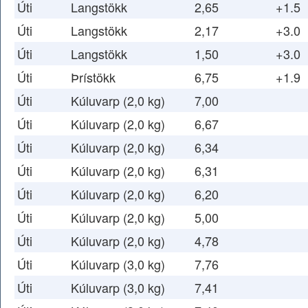
Úti
Langstökk
2,65
+1.5
Úti
Langstökk
2,17
+3.0
Úti
Langstökk
1,50
+3.0
Úti
Þrístökk
6,75
+1.9
Úti
Kúluvarp (2,0 kg)
7,00
Úti
Kúluvarp (2,0 kg)
6,67
Úti
Kúluvarp (2,0 kg)
6,34
Úti
Kúluvarp (2,0 kg)
6,31
Úti
Kúluvarp (2,0 kg)
6,20
Úti
Kúluvarp (2,0 kg)
5,00
Úti
Kúluvarp (2,0 kg)
4,78
Úti
Kúluvarp (3,0 kg)
7,76
Úti
Kúluvarp (3,0 kg)
7,41