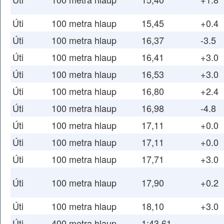
Úti
100 metra hlaup
15,45
+0.4
Úti
100 metra hlaup
16,37
-3.5
Úti
100 metra hlaup
16,41
+3.0
Úti
100 metra hlaup
16,53
+3.0
Úti
100 metra hlaup
16,80
+2.4
Úti
100 metra hlaup
16,98
-4.8
Úti
100 metra hlaup
17,11
+0.0
Úti
100 metra hlaup
17,11
+0.0
Úti
100 metra hlaup
17,71
+3.0
Úti
100 metra hlaup
17,90
+0.2
Úti
100 metra hlaup
18,10
+3.0
Úti
400 metra hlaup
1:43,61