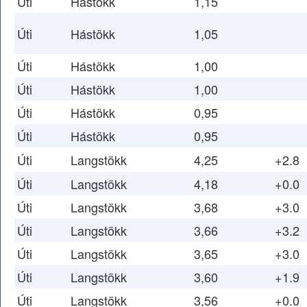
Úti
Hástökk
1,15
Úti
Hástökk
1,05
Úti
Hástökk
1,00
Úti
Hástökk
1,00
Úti
Hástökk
0,95
Úti
Hástökk
0,95
Úti
Langstökk
4,25
+2.8
Úti
Langstökk
4,18
+0.0
Úti
Langstökk
3,68
+3.0
Úti
Langstökk
3,66
+3.2
Úti
Langstökk
3,65
+3.0
Úti
Langstökk
3,60
+1.9
Úti
Langstökk
3,56
+0.0