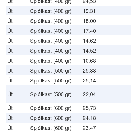
Úti
Spjótkast (400 gr)
24,53
Úti
Spjótkast (400 gr)
19,31
Úti
Spjótkast (400 gr)
18,00
Úti
Spjótkast (400 gr)
17,40
Úti
Spjótkast (400 gr)
14,62
Úti
Spjótkast (400 gr)
14,52
Úti
Spjótkast (400 gr)
10,68
Úti
Spjótkast (500 gr)
25,88
Úti
Spjótkast (500 gr)
25,14
Úti
Spjótkast (500 gr)
22,04
Úti
Spjótkast (600 gr)
25,73
Úti
Spjótkast (600 gr)
24,18
Úti
Spjótkast (600 gr)
23,47