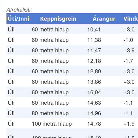
Afrekalisti:
Úti/Inni
Keppnisgrein
Árangur
Vind
Úti
60 metra hlaup
10,41
+3.0
Úti
60 metra hlaup
11,38
-1.0
Úti
60 metra hlaup
11,47
+3.9
Úti
60 metra hlaup
12,18
-1.7
Úti
60 metra hlaup
12,80
+3.0
Úti
60 metra hlaup
13,86
+3.0
Úti
60 metra hlaup
16,04
+3.0
Úti
80 metra hlaup
14,63
-1.1
Úti
80 metra hlaup
14,96
-1.1
Úti
100 metra hlaup
14,78
+1.9
Úti
100 metra hlaup
15,40
+1.8