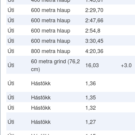
Úti
600 metra hlaup
2:29,70
Úti
600 metra hlaup
2:47,66
Úti
600 metra hlaup
2:54,8
Úti
600 metra hlaup
3:30,45
Úti
800 metra hlaup
4:20,36
60 metra grind (76,2
Úti
16,03
+3.0
cm)
Úti
Hástökk
1,36
Úti
Hástökk
1,35
Úti
Hástökk
1,32
Úti
Hástökk
1,27