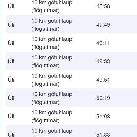
10 km götuhlaup
Úti
45:58
(flögutímar)
10 km götuhlaup
Úti
47:49
(flögutímar)
10 km götuhlaup
Úti
49:11
(flögutímar)
10 km götuhlaup
Úti
49:33
(flögutímar)
10 km götuhlaup
Úti
49:51
(flögutímar)
10 km götuhlaup
Úti
50:19
(flögutímar)
10 km götuhlaup
Úti
51:08
(flögutímar)
10 km götuhlaup
Úti
51:33