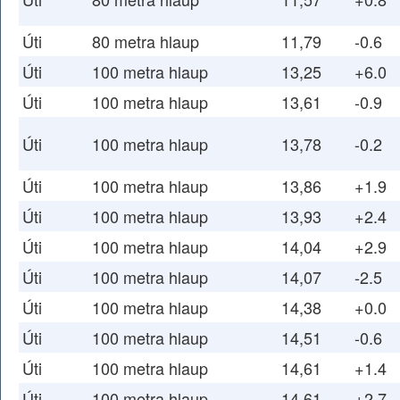
Úti
80 metra hlaup
11,79
-0.6
Úti
100 metra hlaup
13,25
+6.0
Úti
100 metra hlaup
13,61
-0.9
Úti
100 metra hlaup
13,78
-0.2
Úti
100 metra hlaup
13,86
+1.9
Úti
100 metra hlaup
13,93
+2.4
Úti
100 metra hlaup
14,04
+2.9
Úti
100 metra hlaup
14,07
-2.5
Úti
100 metra hlaup
14,38
+0.0
Úti
100 metra hlaup
14,51
-0.6
Úti
100 metra hlaup
14,61
+1.4
Úti
100 metra hlaup
14,61
+2.7