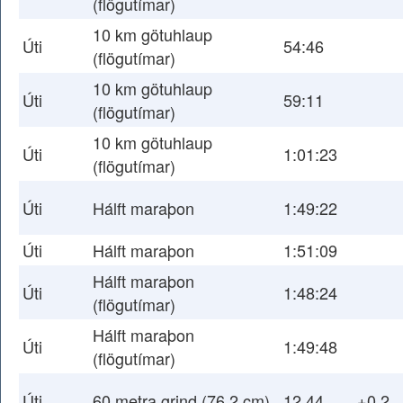
(flögutímar)
10 km götuhlaup
Úti
54:46
(flögutímar)
10 km götuhlaup
Úti
59:11
(flögutímar)
10 km götuhlaup
Úti
1:01:23
(flögutímar)
Úti
Hálft maraþon
1:49:22
Úti
Hálft maraþon
1:51:09
Hálft maraþon
Úti
1:48:24
(flögutímar)
Hálft maraþon
Úti
1:49:48
(flögutímar)
Úti
60 metra grind (76,2 cm)
12,44
+0.2