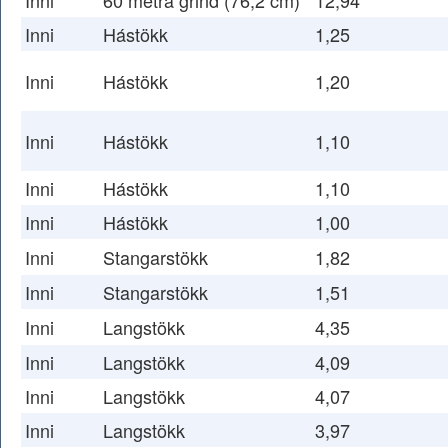
Inni
60 metra grind (76,2 cm)
12,94
Inni
Hástökk
1,25
Inni
Hástökk
1,20
Inni
Hástökk
1,10
Inni
Hástökk
1,10
Inni
Hástökk
1,00
Inni
Stangarstökk
1,82
Inni
Stangarstökk
1,51
Inni
Langstökk
4,35
Inni
Langstökk
4,09
Inni
Langstökk
4,07
Inni
Langstökk
3,97