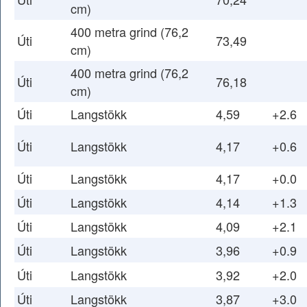
cm)
400 metra grind (76,2
Úti
73,49
cm)
400 metra grind (76,2
Úti
76,18
cm)
Úti
Langstökk
4,59
+2.6
Úti
Langstökk
4,17
+0.6
Úti
Langstökk
4,17
+0.0
Úti
Langstökk
4,14
+1.3
Úti
Langstökk
4,09
+2.1
Úti
Langstökk
3,96
+0.9
Úti
Langstökk
3,92
+2.0
Úti
Langstökk
3,87
+3.0