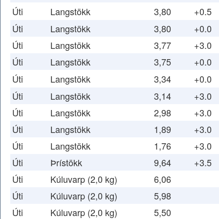
Úti
Langstökk
3,80
+0.5
Úti
Langstökk
3,80
+0.0
Úti
Langstökk
3,77
+3.0
Úti
Langstökk
3,75
+0.0
Úti
Langstökk
3,34
+0.0
Úti
Langstökk
3,14
+3.0
Úti
Langstökk
2,98
+3.0
Úti
Langstökk
1,89
+3.0
Úti
Langstökk
1,76
+3.0
Úti
Þrístökk
9,64
+3.5
Úti
Kúluvarp (2,0 kg)
6,06
Úti
Kúluvarp (2,0 kg)
5,98
Úti
Kúluvarp (2,0 kg)
5,50