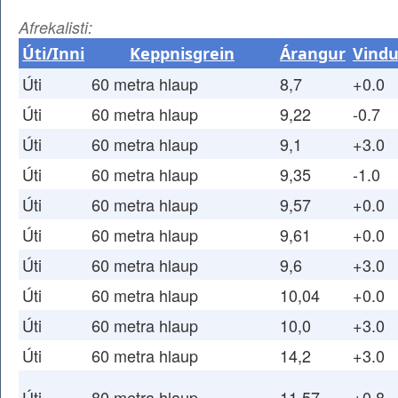
Afrekalisti:
Úti/Inni
Keppnisgrein
Árangur
Vindu
Úti
60 metra hlaup
8,7
+0.0
Úti
60 metra hlaup
9,22
-0.7
Úti
60 metra hlaup
9,1
+3.0
Úti
60 metra hlaup
9,35
-1.0
Úti
60 metra hlaup
9,57
+0.0
Úti
60 metra hlaup
9,61
+0.0
Úti
60 metra hlaup
9,6
+3.0
Úti
60 metra hlaup
10,04
+0.0
Úti
60 metra hlaup
10,0
+3.0
Úti
60 metra hlaup
14,2
+3.0
Úti
80 metra hlaup
11,57
+0.8