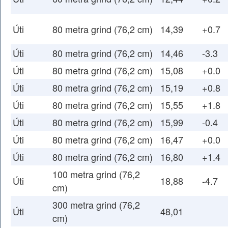
Úti
80 metra grind (76,2 cm)
14,39
+0.7
Úti
80 metra grind (76,2 cm)
14,46
-3.3
Úti
80 metra grind (76,2 cm)
15,08
+0.0
Úti
80 metra grind (76,2 cm)
15,19
+0.8
Úti
80 metra grind (76,2 cm)
15,55
+1.8
Úti
80 metra grind (76,2 cm)
15,99
-0.4
Úti
80 metra grind (76,2 cm)
16,47
+0.0
Úti
80 metra grind (76,2 cm)
16,80
+1.4
100 metra grind (76,2
Úti
18,88
-4.7
cm)
300 metra grind (76,2
Úti
48,01
cm)