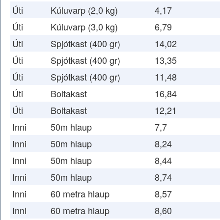
Úti
Kúluvarp (2,0 kg)
4,17
Úti
Kúluvarp (3,0 kg)
6,79
Úti
Spjótkast (400 gr)
14,02
Úti
Spjótkast (400 gr)
13,35
Úti
Spjótkast (400 gr)
11,48
Úti
Boltakast
16,84
Úti
Boltakast
12,21
Inni
50m hlaup
7,7
Inni
50m hlaup
8,24
Inni
50m hlaup
8,44
Inni
50m hlaup
8,74
Inni
60 metra hlaup
8,57
Inni
60 metra hlaup
8,60