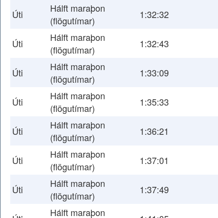
Hálft maraþon
Úti
1:32:32
(flögutímar)
Hálft maraþon
Úti
1:32:43
(flögutímar)
Hálft maraþon
Úti
1:33:09
(flögutímar)
Hálft maraþon
Úti
1:35:33
(flögutímar)
Hálft maraþon
Úti
1:36:21
(flögutímar)
Hálft maraþon
Úti
1:37:01
(flögutímar)
Hálft maraþon
Úti
1:37:49
(flögutímar)
Hálft maraþon