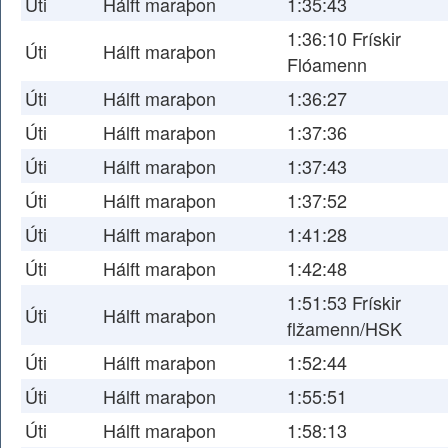
Úti
Hálft maraþon
1:35:43
1:36:10 Frískir
Úti
Hálft maraþon
Flóamenn
Úti
Hálft maraþon
1:36:27
Úti
Hálft maraþon
1:37:36
Úti
Hálft maraþon
1:37:43
Úti
Hálft maraþon
1:37:52
Úti
Hálft maraþon
1:41:28
Úti
Hálft maraþon
1:42:48
1:51:53 Frískir
Úti
Hálft maraþon
flžamenn/HSK
Úti
Hálft maraþon
1:52:44
Úti
Hálft maraþon
1:55:51
Úti
Hálft maraþon
1:58:13