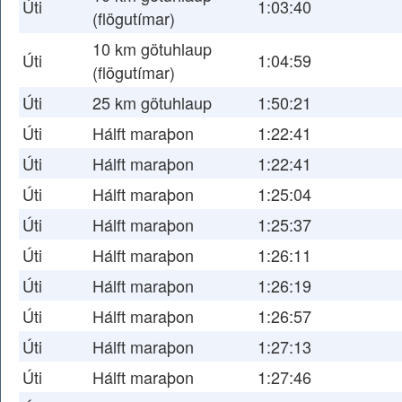
Úti
1:03:40
(flögutímar)
10 km götuhlaup
Úti
1:04:59
(flögutímar)
Úti
25 km götuhlaup
1:50:21
Úti
Hálft maraþon
1:22:41
Úti
Hálft maraþon
1:22:41
Úti
Hálft maraþon
1:25:04
Úti
Hálft maraþon
1:25:37
Úti
Hálft maraþon
1:26:11
Úti
Hálft maraþon
1:26:19
Úti
Hálft maraþon
1:26:57
Úti
Hálft maraþon
1:27:13
Úti
Hálft maraþon
1:27:46