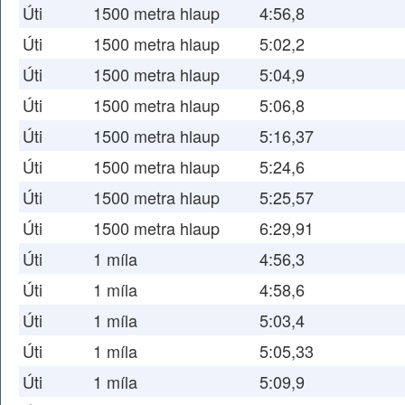
Úti
1500 metra hlaup
4:56,8
Úti
1500 metra hlaup
5:02,2
Úti
1500 metra hlaup
5:04,9
Úti
1500 metra hlaup
5:06,8
Úti
1500 metra hlaup
5:16,37
Úti
1500 metra hlaup
5:24,6
Úti
1500 metra hlaup
5:25,57
Úti
1500 metra hlaup
6:29,91
Úti
1 míla
4:56,3
Úti
1 míla
4:58,6
Úti
1 míla
5:03,4
Úti
1 míla
5:05,33
Úti
1 míla
5:09,9