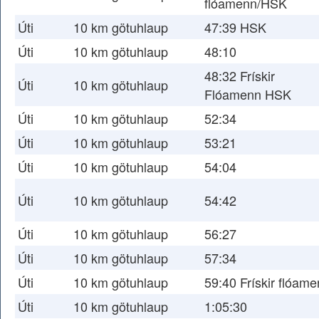
flóamenn/HSK
Úti
10 km götuhlaup
47:39 HSK
Úti
10 km götuhlaup
48:10
48:32 Frískir
Úti
10 km götuhlaup
Flóamenn HSK
Úti
10 km götuhlaup
52:34
Úti
10 km götuhlaup
53:21
Úti
10 km götuhlaup
54:04
Úti
10 km götuhlaup
54:42
Úti
10 km götuhlaup
56:27
Úti
10 km götuhlaup
57:34
Úti
10 km götuhlaup
59:40 Frískir flóam
Úti
10 km götuhlaup
1:05:30