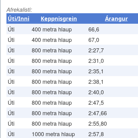
Afrekalisti:
Úti/Inni
Keppnisgrein
Árangur
Úti
400 metra hlaup
66,6
Úti
400 metra hlaup
67,0
Úti
800 metra hlaup
2:27,7
Úti
800 metra hlaup
2:31,0
Úti
800 metra hlaup
2:35,1
Úti
800 metra hlaup
2:38,1
Úti
800 metra hlaup
2:40,0
Úti
800 metra hlaup
2:47,5
Úti
800 metra hlaup
2:47,66
Úti
800 metra hlaup
2:55,80
Úti
1000 metra hlaup
2:57,8