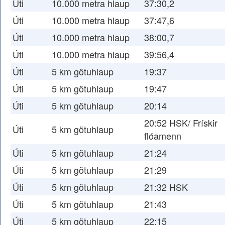
Úti
10.000 metra hlaup
37:30,2
Úti
10.000 metra hlaup
37:47,6
Úti
10.000 metra hlaup
38:00,7
Úti
10.000 metra hlaup
39:56,4
Úti
5 km götuhlaup
19:37
Úti
5 km götuhlaup
19:47
Úti
5 km götuhlaup
20:14
20:52 HSK/ Frískir
Úti
5 km götuhlaup
flóamenn
Úti
5 km götuhlaup
21:24
Úti
5 km götuhlaup
21:29
Úti
5 km götuhlaup
21:32 HSK
Úti
5 km götuhlaup
21:43
Úti
5 km götuhlaup
22:15