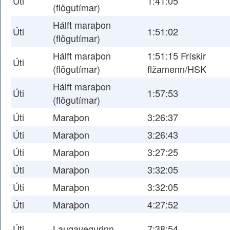
Úti
1:41:05
(flögutímar)
Hálft maraþon
Úti
1:51:02
(flögutímar)
Hálft maraþon
1:51:15 Frískir
Úti
(flögutímar)
flžamenn/HSK
Hálft maraþon
Úti
1:57:53
(flögutímar)
Úti
Maraþon
3:26:37
Úti
Maraþon
3:26:43
Úti
Maraþon
3:27:25
Úti
Maraþon
3:32:05
Úti
Maraþon
3:32:05
Úti
Maraþon
4:27:52
Úti
Laugavegurinn
7:38:54