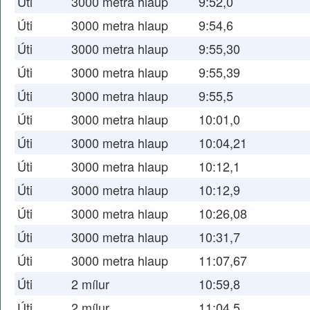
Úti
3000 metra hlaup
9:52,0
Úti
3000 metra hlaup
9:54,6
Úti
3000 metra hlaup
9:55,30
Úti
3000 metra hlaup
9:55,39
Úti
3000 metra hlaup
9:55,5
Úti
3000 metra hlaup
10:01,0
Úti
3000 metra hlaup
10:04,21
Úti
3000 metra hlaup
10:12,1
Úti
3000 metra hlaup
10:12,9
Úti
3000 metra hlaup
10:26,08
Úti
3000 metra hlaup
10:31,7
Úti
3000 metra hlaup
11:07,67
Úti
2 mílur
10:59,8
Úti
2 mílur
11:04,5