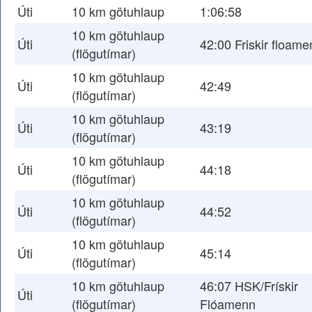
Úti
10 km götuhlaup
1:06:58
10 km götuhlaup
Úti
42:00 Friskir floame
(flögutímar)
10 km götuhlaup
Úti
42:49
(flögutímar)
10 km götuhlaup
Úti
43:19
(flögutímar)
10 km götuhlaup
Úti
44:18
(flögutímar)
10 km götuhlaup
Úti
44:52
(flögutímar)
10 km götuhlaup
Úti
45:14
(flögutímar)
10 km götuhlaup
46:07 HSK/Frískir
Úti
(flögutímar)
Flóamenn