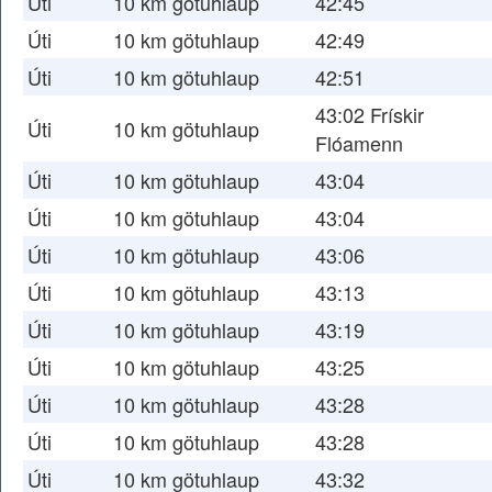
Úti
10 km götuhlaup
42:45
Úti
10 km götuhlaup
42:49
Úti
10 km götuhlaup
42:51
43:02 Frískir
Úti
10 km götuhlaup
Flóamenn
Úti
10 km götuhlaup
43:04
Úti
10 km götuhlaup
43:04
Úti
10 km götuhlaup
43:06
Úti
10 km götuhlaup
43:13
Úti
10 km götuhlaup
43:19
Úti
10 km götuhlaup
43:25
Úti
10 km götuhlaup
43:28
Úti
10 km götuhlaup
43:28
Úti
10 km götuhlaup
43:32