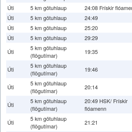
Úti
5 km götuhlaup
24:08 Frískir flóam
Úti
5 km götuhlaup
24:49
Úti
5 km götuhlaup
25:20
Úti
5 km götuhlaup
29:29
5 km götuhlaup
Úti
19:35
(flögutímar)
5 km götuhlaup
Úti
19:46
(flögutímar)
5 km götuhlaup
Úti
20:14
(flögutímar)
5 km götuhlaup
20:49 HSK/ Frískir
Úti
(flögutímar)
flóamenn
5 km götuhlaup
Úti
21:21
(flögutímar)