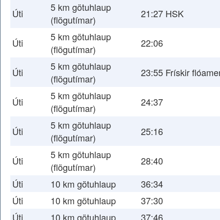
5 km götuhlaup
Úti
21:27 HSK
(flögutímar)
5 km götuhlaup
Úti
22:06
(flögutímar)
5 km götuhlaup
Úti
23:55 Frískir flóam
(flögutímar)
5 km götuhlaup
Úti
24:37
(flögutímar)
5 km götuhlaup
Úti
25:16
(flögutímar)
5 km götuhlaup
Úti
28:40
(flögutímar)
Úti
10 km götuhlaup
36:34
Úti
10 km götuhlaup
37:30
Úti
10 km götuhlaup
37:46