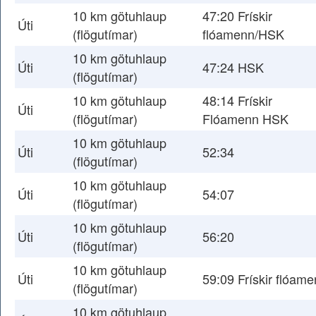
10 km götuhlaup
47:20 Frískir
Úti
(flögutímar)
flóamenn/HSK
10 km götuhlaup
Úti
47:24 HSK
(flögutímar)
10 km götuhlaup
48:14 Frískir
Úti
(flögutímar)
Flóamenn HSK
10 km götuhlaup
Úti
52:34
(flögutímar)
10 km götuhlaup
Úti
54:07
(flögutímar)
10 km götuhlaup
Úti
56:20
(flögutímar)
10 km götuhlaup
Úti
59:09 Frískir flóam
(flögutímar)
10 km götuhlaup