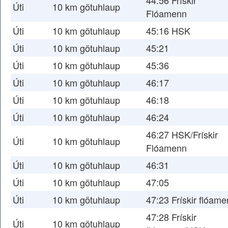
44:56 Frískir
Úti
10 km götuhlaup
Flóamenn
Úti
10 km götuhlaup
45:16 HSK
Úti
10 km götuhlaup
45:21
Úti
10 km götuhlaup
45:36
Úti
10 km götuhlaup
46:17
Úti
10 km götuhlaup
46:18
Úti
10 km götuhlaup
46:24
46:27 HSK/Frískir
Úti
10 km götuhlaup
Flóamenn
Úti
10 km götuhlaup
46:31
Úti
10 km götuhlaup
47:05
Úti
10 km götuhlaup
47:23 Frískir flóam
47:28 Frískir
Úti
10 km götuhlaup