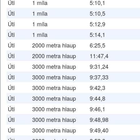
Úti
1 míla
5:10,1
Úti
1 míla
5:10,5
Úti
1 míla
5:12,9
Úti
1 míla
5:14,1
Úti
2000 metra hlaup
6:25,5
Úti
2000 metra hlaup
11:47,4
Úti
3000 metra hlaup
9:31,24
Úti
3000 metra hlaup
9:37,33
Úti
3000 metra hlaup
9:42,3
Úti
3000 metra hlaup
9:44,8
Úti
3000 metra hlaup
9:46,1
Úti
3000 metra hlaup
9:48,98
Úti
3000 metra hlaup
9:49,40