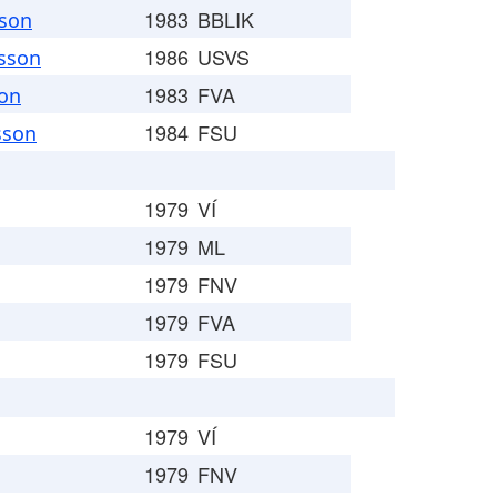
1983
BBLIK
sson
1986
USVS
fsson
1983
FVA
son
1984
FSU
ússon
1979
VÍ
1979
ML
1979
FNV
1979
FVA
1979
FSU
1979
VÍ
1979
FNV