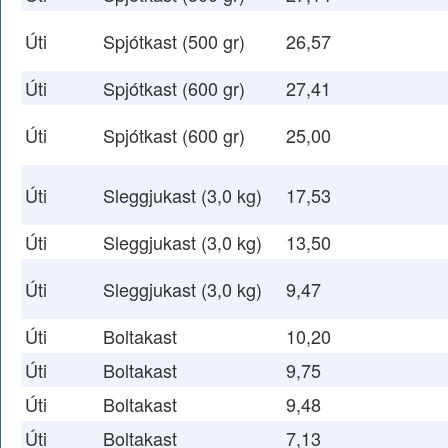
Úti
Spjótkast (500 gr)
26,57
Úti
Spjótkast (600 gr)
27,41
Úti
Spjótkast (600 gr)
25,00
Úti
Sleggjukast (3,0 kg)
17,53
Úti
Sleggjukast (3,0 kg)
13,50
Úti
Sleggjukast (3,0 kg)
9,47
Úti
Boltakast
10,20
Úti
Boltakast
9,75
Úti
Boltakast
9,48
Úti
Boltakast
7,13