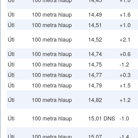
Úti
100 metra hlaup
14,49
+1.6
Úti
100 metra hlaup
14,51
+1.0
Úti
100 metra hlaup
14,52
+2.1
Úti
100 metra hlaup
14,74
+0.6
Úti
100 metra hlaup
14,75
-1.2
Úti
100 metra hlaup
14,77
+0.3
Úti
100 metra hlaup
14,79
+1.5
Úti
100 metra hlaup
14,82
+1.2
Úti
100 metra hlaup
15,01 DNS
-1.0
Úti
100 metra hlaup
15,07
-1.4