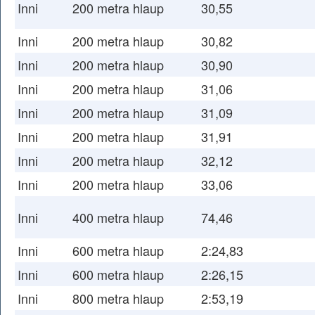
Inni
200 metra hlaup
30,55
Inni
200 metra hlaup
30,82
Inni
200 metra hlaup
30,90
Inni
200 metra hlaup
31,06
Inni
200 metra hlaup
31,09
Inni
200 metra hlaup
31,91
Inni
200 metra hlaup
32,12
Inni
200 metra hlaup
33,06
Inni
400 metra hlaup
74,46
Inni
600 metra hlaup
2:24,83
Inni
600 metra hlaup
2:26,15
Inni
800 metra hlaup
2:53,19