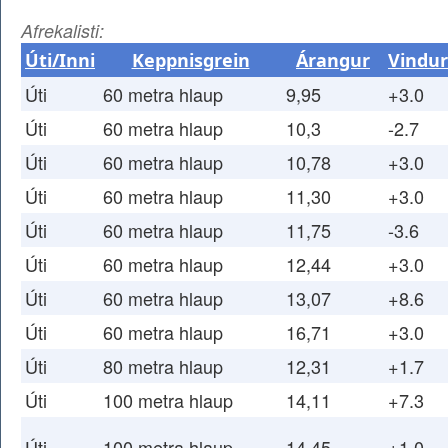
Afrekalisti:
Úti/Inni
Keppnisgrein
Árangur
Vindur
Úti
60 metra hlaup
9,95
+3.0
Úti
60 metra hlaup
10,3
-2.7
Úti
60 metra hlaup
10,78
+3.0
Úti
60 metra hlaup
11,30
+3.0
Úti
60 metra hlaup
11,75
-3.6
Úti
60 metra hlaup
12,44
+3.0
Úti
60 metra hlaup
13,07
+8.6
Úti
60 metra hlaup
16,71
+3.0
Úti
80 metra hlaup
12,31
+1.7
Úti
100 metra hlaup
14,11
+7.3
Úti
100 metra hlaup
14,45
+1.0