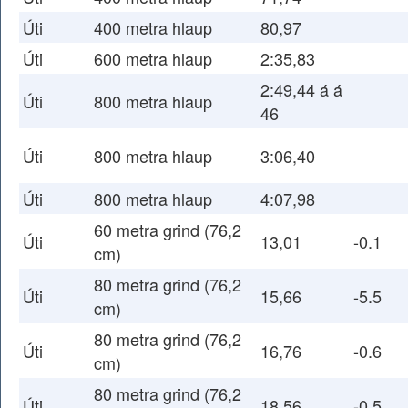
Úti
400 metra hlaup
80,97
Úti
600 metra hlaup
2:35,83
2:49,44 á á
Úti
800 metra hlaup
46
Úti
800 metra hlaup
3:06,40
Úti
800 metra hlaup
4:07,98
60 metra grind (76,2
Úti
13,01
-0.1
cm)
80 metra grind (76,2
Úti
15,66
-5.5
cm)
80 metra grind (76,2
Úti
16,76
-0.6
cm)
80 metra grind (76,2
Úti
18,56
-0.5