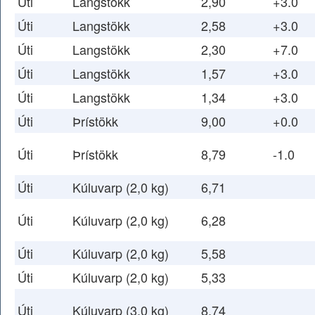
Úti
Langstökk
2,90
+3.0
Úti
Langstökk
2,58
+3.0
Úti
Langstökk
2,30
+7.0
Úti
Langstökk
1,57
+3.0
Úti
Langstökk
1,34
+3.0
Úti
Þrístökk
9,00
+0.0
Úti
Þrístökk
8,79
-1.0
Úti
Kúluvarp (2,0 kg)
6,71
Úti
Kúluvarp (2,0 kg)
6,28
Úti
Kúluvarp (2,0 kg)
5,58
Úti
Kúluvarp (2,0 kg)
5,33
Úti
Kúluvarp (3,0 kg)
8,74