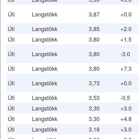
Úti
Langstökk
3,87
+0.0
Úti
Langstökk
3,85
+2.0
Úti
Langstökk
3,80
+1.5
Úti
Langstökk
3,80
-3.0
Úti
Langstökk
3,80
+7.3
Úti
Langstökk
3,73
+0.0
Úti
Langstökk
3,53
-0.5
Úti
Langstökk
3,30
+3.0
Úti
Langstökk
3,30
+4.8
Úti
Langstökk
3,18
+3.0