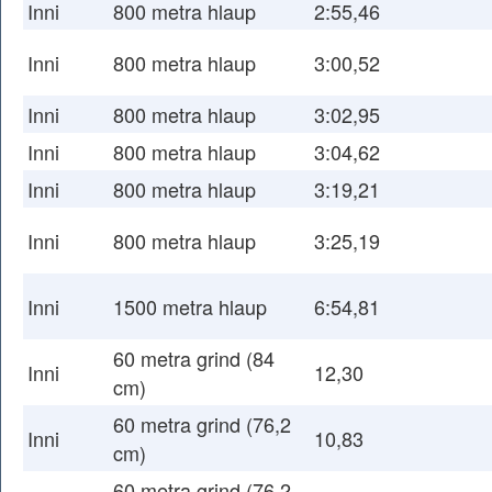
Inni
800 metra hlaup
2:55,46
Inni
800 metra hlaup
3:00,52
Inni
800 metra hlaup
3:02,95
Inni
800 metra hlaup
3:04,62
Inni
800 metra hlaup
3:19,21
Inni
800 metra hlaup
3:25,19
Inni
1500 metra hlaup
6:54,81
60 metra grind (84
Inni
12,30
cm)
60 metra grind (76,2
Inni
10,83
cm)
60 metra grind (76,2