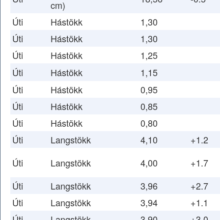
cm)
Úti
Hástökk
1,30
Úti
Hástökk
1,30
Úti
Hástökk
1,25
Úti
Hástökk
1,15
Úti
Hástökk
0,95
Úti
Hástökk
0,85
Úti
Hástökk
0,80
Úti
Langstökk
4,10
+1.2
Úti
Langstökk
4,00
+1.7
Úti
Langstökk
3,96
+2.7
Úti
Langstökk
3,94
+1.1
Úti
Langstökk
3,90
+3.0