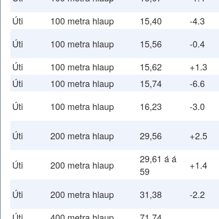
Úti
100 metra hlaup
15,40
-4.3
Úti
100 metra hlaup
15,56
-0.4
Úti
100 metra hlaup
15,62
+1.3
Úti
100 metra hlaup
15,74
-6.6
Úti
100 metra hlaup
16,23
-3.0
Úti
200 metra hlaup
29,56
+2.5
29,61 á á
Úti
200 metra hlaup
+1.4
59
Úti
200 metra hlaup
31,38
-2.2
Úti
400 metra hlaup
71,74