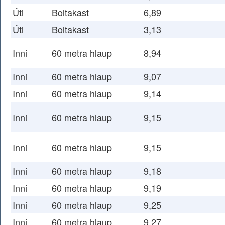
Úti
Boltakast
6,89
Úti
Boltakast
3,13
Inni
60 metra hlaup
8,94
Inni
60 metra hlaup
9,07
Inni
60 metra hlaup
9,14
Inni
60 metra hlaup
9,15
Inni
60 metra hlaup
9,15
Inni
60 metra hlaup
9,18
Inni
60 metra hlaup
9,19
Inni
60 metra hlaup
9,25
Inni
60 metra hlaup
9,27