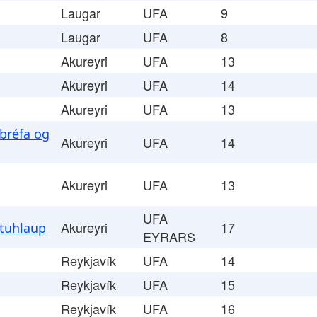
Laugar
UFA
9
Laugar
UFA
8
Akureyri
UFA
13
Akureyri
UFA
14
Akureyri
UFA
13
bréfa og
Akureyri
UFA
14
Akureyri
UFA
13
UFA
Akureyri
17
tuhlaup
EYRARS
Reykjavík
UFA
14
Reykjavík
UFA
15
Reykjavík
UFA
16