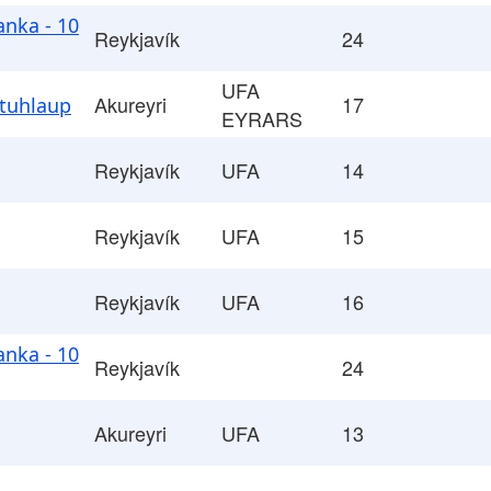
nka - 10
Reykjavík
24
UFA
Akureyri
17
tuhlaup
EYRARS
Reykjavík
UFA
14
Reykjavík
UFA
15
Reykjavík
UFA
16
nka - 10
Reykjavík
24
Akureyri
UFA
13