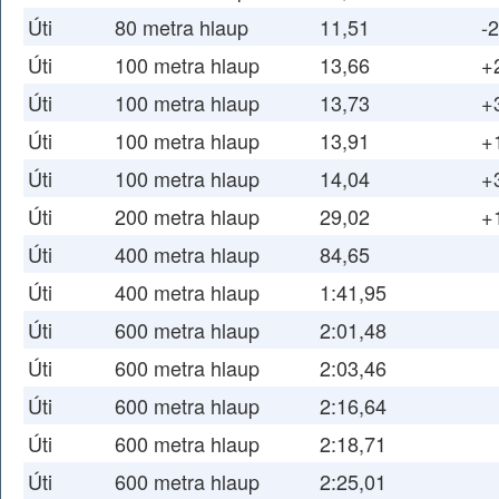
Úti
80 metra hlaup
11,51
-2
Úti
100 metra hlaup
13,66
+
Úti
100 metra hlaup
13,73
+
Úti
100 metra hlaup
13,91
+
Úti
100 metra hlaup
14,04
+
Úti
200 metra hlaup
29,02
+
Úti
400 metra hlaup
84,65
Úti
400 metra hlaup
1:41,95
Úti
600 metra hlaup
2:01,48
Úti
600 metra hlaup
2:03,46
Úti
600 metra hlaup
2:16,64
Úti
600 metra hlaup
2:18,71
Úti
600 metra hlaup
2:25,01