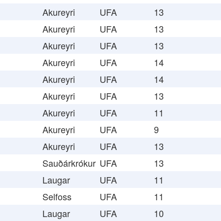
Akureyri
UFA
13
Akureyri
UFA
13
Akureyri
UFA
13
Akureyri
UFA
14
Akureyri
UFA
14
Akureyri
UFA
13
Akureyri
UFA
11
Akureyri
UFA
9
Akureyri
UFA
13
Sauðárkrókur
UFA
13
Laugar
UFA
11
Selfoss
UFA
11
Laugar
UFA
10