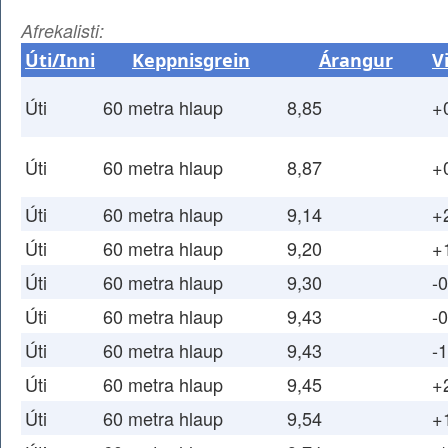
Afrekalisti:
Úti/Inni
Keppnisgrein
Árangur
V
Úti
60 metra hlaup
8,85
+
Úti
60 metra hlaup
8,87
+
Úti
60 metra hlaup
9,14
+
Úti
60 metra hlaup
9,20
+
Úti
60 metra hlaup
9,30
-0
Úti
60 metra hlaup
9,43
-0
Úti
60 metra hlaup
9,43
-1
Úti
60 metra hlaup
9,45
+
Úti
60 metra hlaup
9,54
+