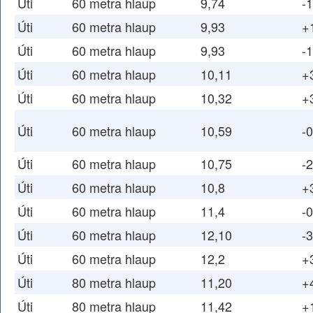
Úti
60 metra hlaup
9,74
-1
Úti
60 metra hlaup
9,93
+
Úti
60 metra hlaup
9,93
-1
Úti
60 metra hlaup
10,11
+
Úti
60 metra hlaup
10,32
+
Úti
60 metra hlaup
10,59
-0
Úti
60 metra hlaup
10,75
-2
Úti
60 metra hlaup
10,8
+
Úti
60 metra hlaup
11,4
-0
Úti
60 metra hlaup
12,10
-3
Úti
60 metra hlaup
12,2
+
Úti
80 metra hlaup
11,20
+
Úti
80 metra hlaup
11,42
+