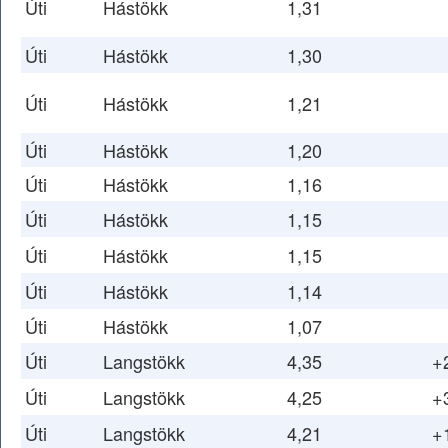
Úti
Hástökk
1,31
Úti
Hástökk
1,30
Úti
Hástökk
1,21
Úti
Hástökk
1,20
Úti
Hástökk
1,16
Úti
Hástökk
1,15
Úti
Hástökk
1,15
Úti
Hástökk
1,14
Úti
Hástökk
1,07
Úti
Langstökk
4,35
+
Úti
Langstökk
4,25
+
Úti
Langstökk
4,21
+