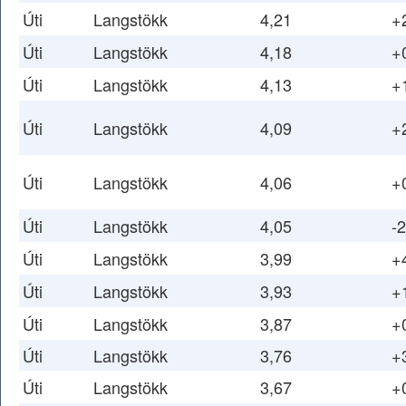
Úti
Langstökk
4,21
+
Úti
Langstökk
4,18
+
Úti
Langstökk
4,13
+
Úti
Langstökk
4,09
+
Úti
Langstökk
4,06
+
Úti
Langstökk
4,05
-2
Úti
Langstökk
3,99
+
Úti
Langstökk
3,93
+
Úti
Langstökk
3,87
+
Úti
Langstökk
3,76
+
Úti
Langstökk
3,67
+