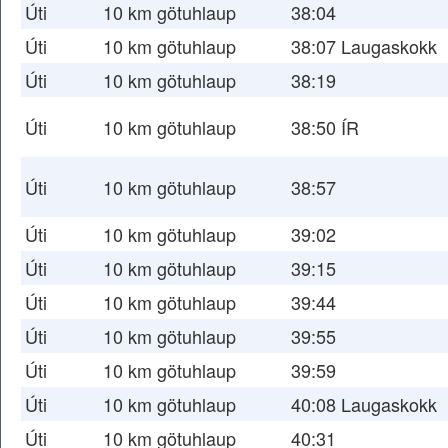
Úti
10 km götuhlaup
38:04
Úti
10 km götuhlaup
38:07 Laugaskokk
Úti
10 km götuhlaup
38:19
Úti
10 km götuhlaup
38:50 ÍR
Úti
10 km götuhlaup
38:57
Úti
10 km götuhlaup
39:02
Úti
10 km götuhlaup
39:15
Úti
10 km götuhlaup
39:44
Úti
10 km götuhlaup
39:55
Úti
10 km götuhlaup
39:59
Úti
10 km götuhlaup
40:08 Laugaskokk
Úti
10 km götuhlaup
40:31