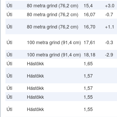
Úti
80 metra grind (76,2 cm)
15,4
+3.0
Úti
80 metra grind (76,2 cm)
16,07
-0.7
Úti
80 metra grind (76,2 cm)
16,70
+1.1
Úti
100 metra grind (91,4 cm)
17,61
-0.3
Úti
100 metra grind (91,4 cm)
18,18
-2.9
Úti
Hástökk
1,65
Úti
Hástökk
1,57
Úti
Hástökk
1,57
Úti
Hástökk
1,55
Úti
Hástökk
1,55