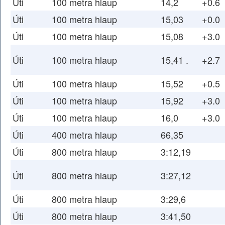
Úti
100 metra hlaup
14,2
+0.6
Úti
100 metra hlaup
15,03
+0.0
Úti
100 metra hlaup
15,08
+3.0
Úti
100 metra hlaup
15,41 .
+2.7
Úti
100 metra hlaup
15,52
+0.5
Úti
100 metra hlaup
15,92
+3.0
Úti
100 metra hlaup
16,0
+3.0
Úti
400 metra hlaup
66,35
Úti
800 metra hlaup
3:12,19
Úti
800 metra hlaup
3:27,12
Úti
800 metra hlaup
3:29,6
Úti
800 metra hlaup
3:41,50