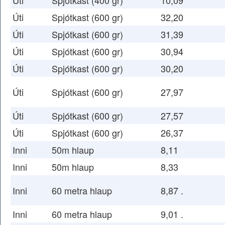
Úti
Spjótkast (400 gr)
10,09
Úti
Spjótkast (600 gr)
32,20
Úti
Spjótkast (600 gr)
31,39
Úti
Spjótkast (600 gr)
30,94
Úti
Spjótkast (600 gr)
30,20
Úti
Spjótkast (600 gr)
27,97
Úti
Spjótkast (600 gr)
27,57
Úti
Spjótkast (600 gr)
26,37
Inni
50m hlaup
8,11
Inni
50m hlaup
8,33
Inni
60 metra hlaup
8,87 .
Inni
60 metra hlaup
9,01 .