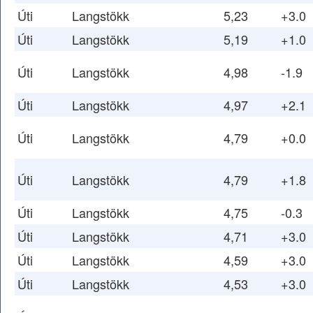
Úti
Langstökk
5,23
+3.0
Úti
Langstökk
5,19
+1.0
Úti
Langstökk
4,98
-1.9
Úti
Langstökk
4,97
+2.1
Úti
Langstökk
4,79
+0.0
Úti
Langstökk
4,79
+1.8
Úti
Langstökk
4,75
-0.3
Úti
Langstökk
4,71
+3.0
Úti
Langstökk
4,59
+3.0
Úti
Langstökk
4,53
+3.0