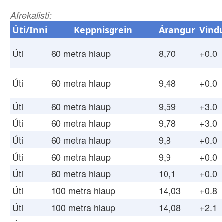
Afrekalisti:
Úti/Inni
Keppnisgrein
Árangur
Vind
Úti
60 metra hlaup
8,70
+0.0
Úti
60 metra hlaup
9,48
+0.0
Úti
60 metra hlaup
9,59
+3.0
Úti
60 metra hlaup
9,78
+3.0
Úti
60 metra hlaup
9,8
+0.0
Úti
60 metra hlaup
9,9
+0.0
Úti
60 metra hlaup
10,1
+0.0
Úti
100 metra hlaup
14,03
+0.8
Úti
100 metra hlaup
14,08
+2.1