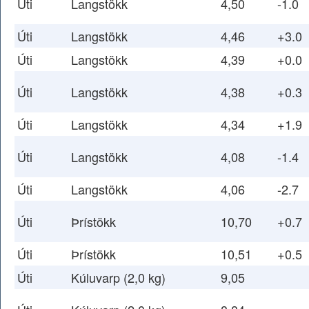
Úti
Langstökk
4,50
-1.0
Úti
Langstökk
4,46
+3.0
Úti
Langstökk
4,39
+0.0
Úti
Langstökk
4,38
+0.3
Úti
Langstökk
4,34
+1.9
Úti
Langstökk
4,08
-1.4
Úti
Langstökk
4,06
-2.7
Úti
Þrístökk
10,70
+0.7
Úti
Þrístökk
10,51
+0.5
Úti
Kúluvarp (2,0 kg)
9,05