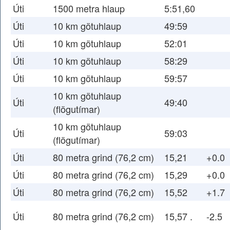
Úti
1500 metra hlaup
5:51,60
Úti
10 km götuhlaup
49:59
Úti
10 km götuhlaup
52:01
Úti
10 km götuhlaup
58:29
Úti
10 km götuhlaup
59:57
10 km götuhlaup
Úti
49:40
(flögutímar)
10 km götuhlaup
Úti
59:03
(flögutímar)
Úti
80 metra grind (76,2 cm)
15,21
+0.0
Úti
80 metra grind (76,2 cm)
15,29
+0.0
Úti
80 metra grind (76,2 cm)
15,52
+1.7
Úti
80 metra grind (76,2 cm)
15,57 .
-2.5