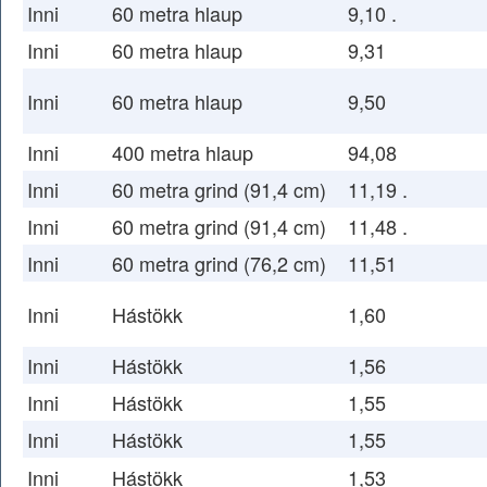
Inni
60 metra hlaup
9,10 .
Inni
60 metra hlaup
9,31
Inni
60 metra hlaup
9,50
Inni
400 metra hlaup
94,08
Inni
60 metra grind (91,4 cm)
11,19 .
Inni
60 metra grind (91,4 cm)
11,48 .
Inni
60 metra grind (76,2 cm)
11,51
Inni
Hástökk
1,60
Inni
Hástökk
1,56
Inni
Hástökk
1,55
Inni
Hástökk
1,55
Inni
Hástökk
1,53