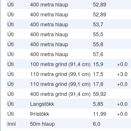
Úti
400 metra hlaup
52,89
Úti
400 metra hlaup
52,89
Úti
400 metra hlaup
53,7
Úti
400 metra hlaup
55,5
Úti
400 metra hlaup
55,8
Úti
400 metra hlaup
57,6
Úti
100 metra grind (91,4 cm)
15,9
+0.0
Úti
110 metra grind (99,1 cm)
17,5
+3.0
Úti
110 metra grind (99,1 cm)
17,8
+0.0
Úti
400 metra grind (91,4 cm)
59,92
Úti
Langstökk
5,85
+0.0
Úti
Þrístökk
11,99
+0.0
Inni
50m hlaup
6,0