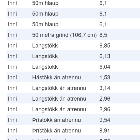
Inni
50m hlaup
6,1
Inni
50m hlaup
6,1
Inni
50m hlaup
6,1
Inni
50 metra grind (106,7 cm)
8,5
Inni
Langstökk
6,35
Inni
Langstökk
6,13
Inni
Langstökk
6,04
Inni
Hástökk án atrennu
1,53
Inni
Langstökk án atrennu
3,14
Inni
Langstökk án atrennu
2,96
Inni
Langstökk án atrennu
2,96
Inni
Þrístökk án atrennu
9,54
Inni
Þrístökk án atrennu
8,91