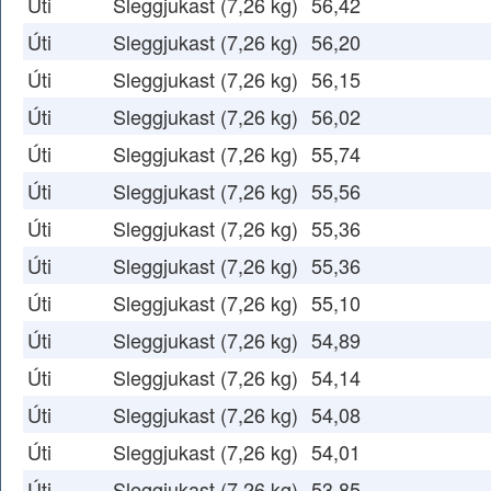
Úti
Sleggjukast (7,26 kg)
56,42
Úti
Sleggjukast (7,26 kg)
56,20
Úti
Sleggjukast (7,26 kg)
56,15
Úti
Sleggjukast (7,26 kg)
56,02
Úti
Sleggjukast (7,26 kg)
55,74
Úti
Sleggjukast (7,26 kg)
55,56
Úti
Sleggjukast (7,26 kg)
55,36
Úti
Sleggjukast (7,26 kg)
55,36
Úti
Sleggjukast (7,26 kg)
55,10
Úti
Sleggjukast (7,26 kg)
54,89
Úti
Sleggjukast (7,26 kg)
54,14
Úti
Sleggjukast (7,26 kg)
54,08
Úti
Sleggjukast (7,26 kg)
54,01
Úti
Sleggjukast (7,26 kg)
53,85