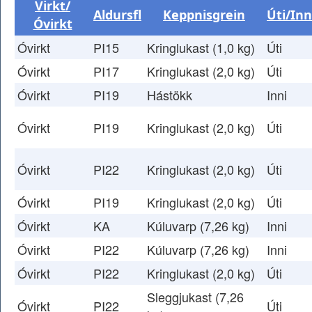
Virkt/
Aldursfl
Keppnisgrein
Úti/Inn
Óvirkt
Óvirkt
PI15
Kringlukast (1,0 kg)
Úti
Óvirkt
PI17
Kringlukast (2,0 kg)
Úti
Óvirkt
PI19
Hástökk
Inni
Óvirkt
PI19
Kringlukast (2,0 kg)
Úti
Óvirkt
PI22
Kringlukast (2,0 kg)
Úti
Óvirkt
PI19
Kringlukast (2,0 kg)
Úti
Óvirkt
KA
Kúluvarp (7,26 kg)
Inni
Óvirkt
PI22
Kúluvarp (7,26 kg)
Inni
Óvirkt
PI22
Kringlukast (2,0 kg)
Úti
Sleggjukast (7,26
Óvirkt
PI22
Úti