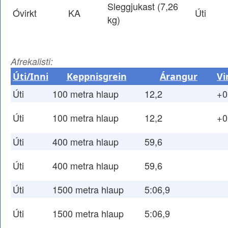
Sleggjukast (7,26
Óvirkt
KA
Úti
kg)
Afrekalisti:
Úti/Inni
Keppnisgrein
Árangur
Vi
Úti
100 metra hlaup
12,2
+0
Úti
100 metra hlaup
12,2
+0
Úti
400 metra hlaup
59,6
Úti
400 metra hlaup
59,6
Úti
1500 metra hlaup
5:06,9
Úti
1500 metra hlaup
5:06,9