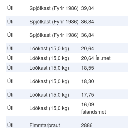
Úti
Spjótkast (Fyrir 1986)
39,04
Úti
Spjótkast (Fyrir 1986)
36,84
Úti
Spjótkast (Fyrir 1986)
36,84
Úti
Lóðkast (15,0 kg)
20,64
Úti
Lóðkast (15,0 kg)
20,64 Ísl.met
Úti
Lóðkast (15,0 kg)
18,55
Úti
Lóðkast (15,0 kg)
18,30
Úti
Lóðkast (15,0 kg)
17,75
16,09
Úti
Lóðkast (15,0 kg)
Íslandsmet
Úti
Fimmtarþraut
2886