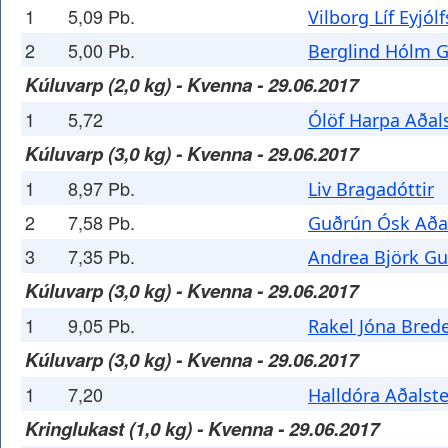
1
5,09 Pb.
Vilborg Líf Eyjólf
2
5,00 Pb.
Berglind Hólm 
Kúluvarp (2,0 kg) - Kvenna - 29.06.2017
1
5,72
Ólöf Harpa Aðals
Kúluvarp (3,0 kg) - Kvenna - 29.06.2017
1
8,97 Pb.
Liv Bragadóttir
2
7,58 Pb.
Guðrún Ósk Aðal
3
7,35 Pb.
Andrea Björk Gu
Kúluvarp (3,0 kg) - Kvenna - 29.06.2017
1
9,05 Pb.
Rakel Jóna Bred
Kúluvarp (3,0 kg) - Kvenna - 29.06.2017
1
7,20
Halldóra Aðalste
Kringlukast (1,0 kg) - Kvenna - 29.06.2017