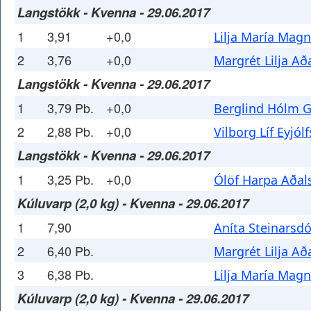
Langstökk - Kvenna - 29.06.2017
1
3,91
+0,0
Lilja María Magn
2
3,76
+0,0
Margrét Lilja Að
Langstökk - Kvenna - 29.06.2017
1
3,79 Pb.
+0,0
Berglind Hólm 
2
2,88 Pb.
+0,0
Vilborg Líf Eyjólf
Langstökk - Kvenna - 29.06.2017
1
3,25 Pb.
+0,0
Ólöf Harpa Aðals
Kúluvarp (2,0 kg) - Kvenna - 29.06.2017
1
7,90
Aníta Steinarsdó
2
6,40 Pb.
Margrét Lilja Að
3
6,38 Pb.
Lilja María Magn
Kúluvarp (2,0 kg) - Kvenna - 29.06.2017