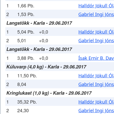
1
1,66 Pb.
Halldór Jökull Ó
2
1,53 Pb.
Gabríel Ingi Jón
Langstökk - Karla - 29.06.2017
1
5,04 Pb.
+0,0
Halldór Jökull Ó
2
5,01
+0,0
Gabríel Ingi Jón
Langstökk - Karla - 29.06.2017
1
3,88 Pb.
+0,0
Ísak Ernir B. Da
Kúluvarp (4,0 kg) - Karla - 29.06.2017
1
11,50 Pb.
Halldór Jökull Ó
2
8,04
Gabríel Ingi Jón
Kringlukast (1,0 kg) - Karla - 29.06.2017
1
35,32 Pb.
Halldór Jökull Ó
2
24,30
Gabríel Ingi Jón