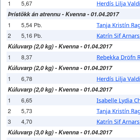
1
5,67
Herdís Lilja Val
Þrístökk án atrennu - Kvenna - 01.04.2017
1
5,54 Pb.
Tanja Kristín Ra
2
5,16 Pb.
Katrín Sif Arnars
Kúluvarp (2,0 kg) - Kvenna - 01.04.2017
1
8,37
Rebekka Dröfn R
Kúluvarp (2,0 kg) - Kvenna - 01.04.2017
1
6,78
Herdís Lilja Val
Kúluvarp (2,0 kg) - Kvenna - 01.04.2017
1
6,65
Isabelle Lydia Ch
2
5,73
Tanja Kristín Ra
3
4,70
Katrín Sif Arnars
Kúluvarp (3,0 kg) - Kvenna - 01.04.2017