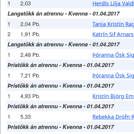
1
2,03
Herdís Lilja Val
Langstökk án atrennu - Kvenna - 01.04.2017
1
2,04 Pb.
Tanja Kristín Ra
2
1,91 Pb.
Katrín Sif Arnars
Langstökk án atrennu - Kvenna - 01.04.2017
1
2,48 Pb.
Þóranna Ósk Sig
Þrístökk án atrennu - Kvenna - 01.04.2017
1
7,21 Pb.
Þóranna Ósk Sig
Þrístökk án atrennu - Kvenna - 01.04.2017
1
4,93 Pb.
Kristín Björg Em
Þrístökk án atrennu - Kvenna - 01.04.2017
1
5,33
Rebekka Dröfn R
Þrístökk án atrennu - Kvenna - 01.04.2017