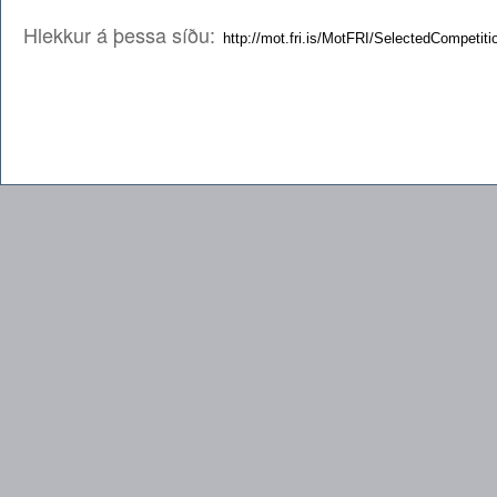
Hlekkur á þessa síðu: