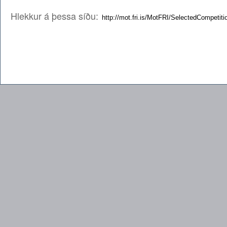
Hlekkur á þessa síðu: