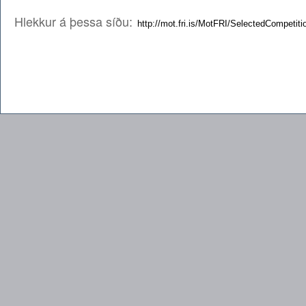
Hlekkur á þessa síðu: