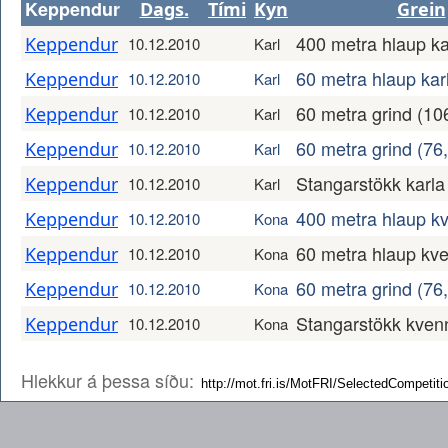
Keppendur
Dags.
Tími
Kyn
Grein
400 metra hlaup ka
Keppendur
10.12.2010
Karl
60 metra hlaup kar
Keppendur
10.12.2010
Karl
60 metra grind (10
Keppendur
10.12.2010
Karl
60 metra grind (76,
Keppendur
10.12.2010
Karl
Stangarstökk karla
Keppendur
10.12.2010
Karl
400 metra hlaup k
Keppendur
10.12.2010
Kona
60 metra hlaup kv
Keppendur
10.12.2010
Kona
60 metra grind (76
Keppendur
10.12.2010
Kona
Stangarstökk kven
Keppendur
10.12.2010
Kona
Hlekkur á þessa síðu: