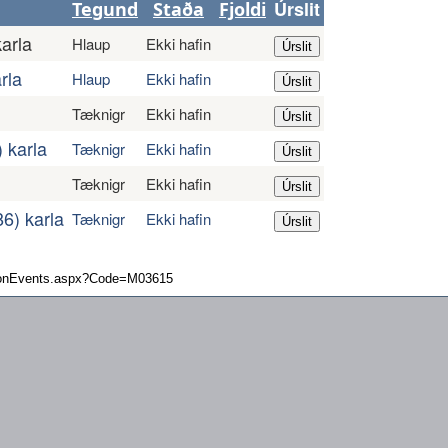
Úrslit
Tegund
Staða
Fjoldi
arla
Hlaup
Ekki hafin
rla
Hlaup
Ekki hafin
Tæknigr
Ekki hafin
) karla
Tæknigr
Ekki hafin
Tæknigr
Ekki hafin
86) karla
Tæknigr
Ekki hafin