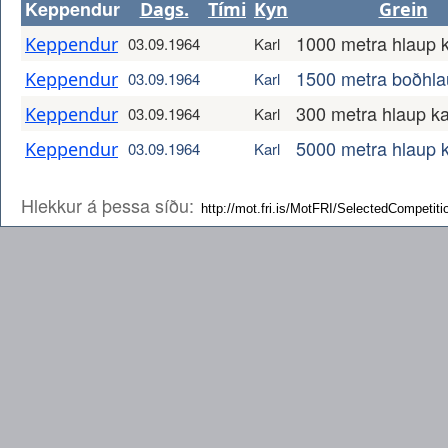
Keppendur
Dags.
Tími
Kyn
Grein
1000 metra hlaup k
Keppendur
03.09.1964
Karl
1500 metra boðhla
Keppendur
03.09.1964
Karl
300 metra hlaup ka
Keppendur
03.09.1964
Karl
5000 metra hlaup k
Keppendur
03.09.1964
Karl
Hlekkur á þessa síðu: