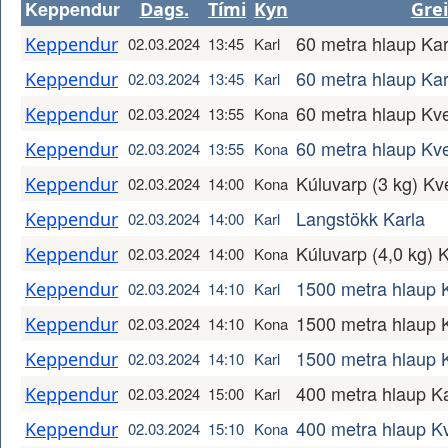
Keppendur
Dags.
Tími
Kyn
Gre
60 metra hlaup Kar
Keppendur
02.03.2024
13:45
Karl
60 metra hlaup Kar
Keppendur
02.03.2024
13:45
Karl
60 metra hlaup Kv
Keppendur
02.03.2024
13:55
Kona
60 metra hlaup Kve
Keppendur
02.03.2024
13:55
Kona
Kúluvarp (3 kg) Kv
Keppendur
02.03.2024
14:00
Kona
Langstökk Karla
Keppendur
02.03.2024
14:00
Karl
Kúluvarp (4,0 kg)
Keppendur
02.03.2024
14:00
Kona
1500 metra hlaup 
Keppendur
02.03.2024
14:10
Karl
1500 metra hlaup
Keppendur
02.03.2024
14:10
Kona
1500 metra hlaup K
Keppendur
02.03.2024
14:10
Karl
400 metra hlaup Ka
Keppendur
02.03.2024
15:00
Karl
400 metra hlaup K
Keppendur
02.03.2024
15:10
Kona