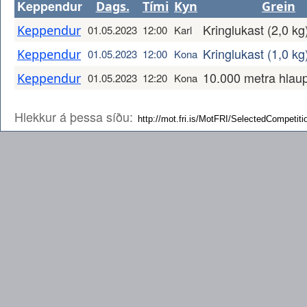
Keppendur
Dags.
Tími
Kyn
Grein
Kringlukast (2,0 kg
Keppendur
01.05.2023
12:00
Karl
Kringlukast (1,0 k
Keppendur
01.05.2023
12:00
Kona
10.000 metra hlau
Keppendur
01.05.2023
12:20
Kona
Hlekkur á þessa síðu: