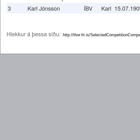
3
Karl Jónsson
ÍBV
Karl
15.07.190
Hlekkur á þessa síðu: