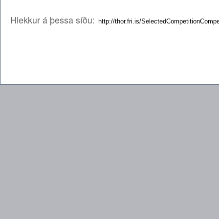
Hlekkur á þessa síðu: