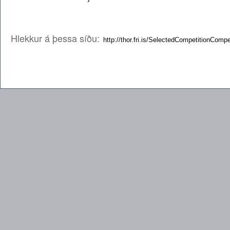
Hlekkur á þessa síðu: