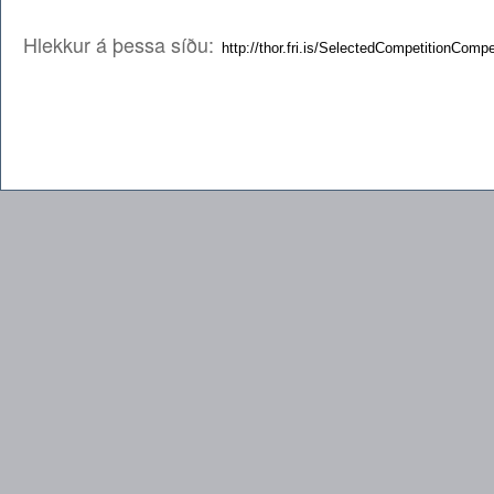
Hlekkur á þessa síðu: