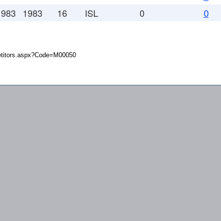
1983
1983
16
ISL
0
0