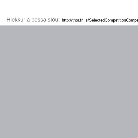
Hlekkur á þessa síðu: