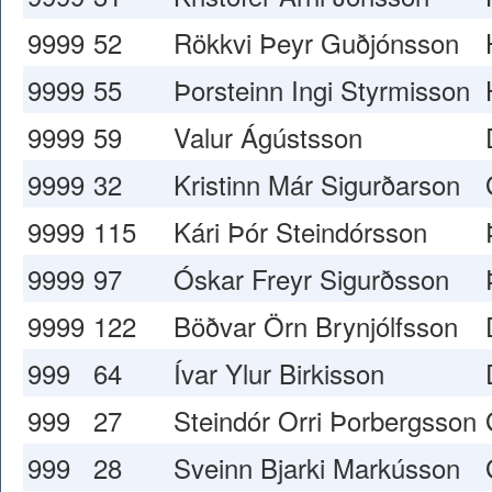
9999
52
Rökkvi Þeyr Guðjónsson
9999
55
Þorsteinn Ingi Styrmisson
9999
59
Valur Ágústsson
9999
32
Kristinn Már Sigurðarson
9999
115
Kári Þór Steindórsson
9999
97
Óskar Freyr Sigurðsson
9999
122
Böðvar Örn Brynjólfsson
999
64
Ívar Ylur Birkisson
999
27
Steindór Orri Þorbergsson
999
28
Sveinn Bjarki Markússon