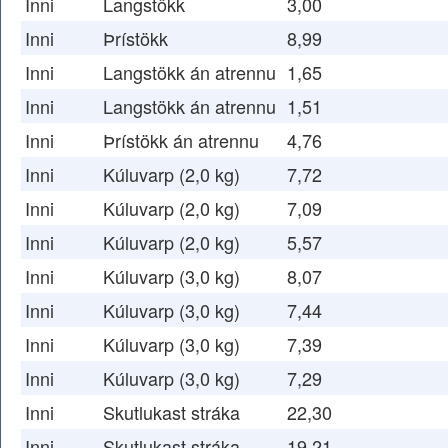
Inni
Langstökk
3,00
Inni
Þrístökk
8,99
Inni
Langstökk án atrennu
1,65
Inni
Langstökk án atrennu
1,51
Inni
Þrístökk án atrennu
4,76
Inni
Kúluvarp (2,0 kg)
7,72
Inni
Kúluvarp (2,0 kg)
7,09
Inni
Kúluvarp (2,0 kg)
5,57
Inni
Kúluvarp (3,0 kg)
8,07
Inni
Kúluvarp (3,0 kg)
7,44
Inni
Kúluvarp (3,0 kg)
7,39
Inni
Kúluvarp (3,0 kg)
7,29
Inni
Skutlukast stráka
22,30
Inni
Skutlukast stráka
19,21