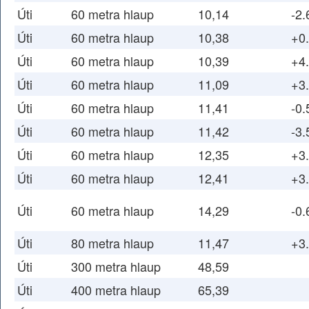
Úti
60 metra hlaup
10,14
-2.
Úti
60 metra hlaup
10,38
+0
Úti
60 metra hlaup
10,39
+4
Úti
60 metra hlaup
11,09
+3
Úti
60 metra hlaup
11,41
-0.
Úti
60 metra hlaup
11,42
-3.
Úti
60 metra hlaup
12,35
+3
Úti
60 metra hlaup
12,41
+3
Úti
60 metra hlaup
14,29
-0.
Úti
80 metra hlaup
11,47
+3
Úti
300 metra hlaup
48,59
Úti
400 metra hlaup
65,39