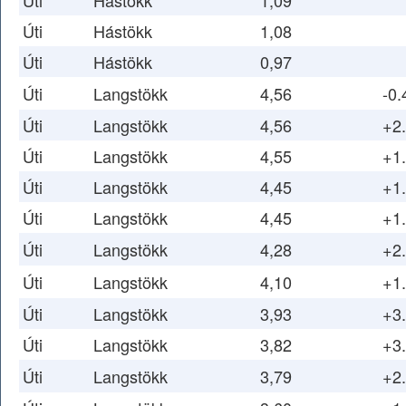
Úti
Hástökk
1,09
Úti
Hástökk
1,08
Úti
Hástökk
0,97
Úti
Langstökk
4,56
-0.
Úti
Langstökk
4,56
+2
Úti
Langstökk
4,55
+1
Úti
Langstökk
4,45
+1
Úti
Langstökk
4,45
+1
Úti
Langstökk
4,28
+2
Úti
Langstökk
4,10
+1
Úti
Langstökk
3,93
+3
Úti
Langstökk
3,82
+3
Úti
Langstökk
3,79
+2