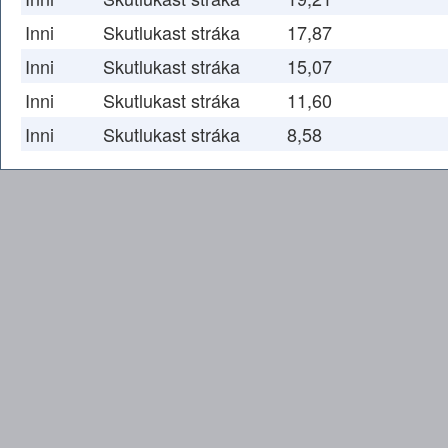
Inni
Skutlukast stráka
17,87
Inni
Skutlukast stráka
15,07
Inni
Skutlukast stráka
11,60
Inni
Skutlukast stráka
8,58