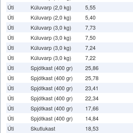
Úti
Kúluvarp (2,0 kg)
5,55
Úti
Kúluvarp (2,0 kg)
5,40
Úti
Kúluvarp (3,0 kg)
7,73
Úti
Kúluvarp (3,0 kg)
7,50
Úti
Kúluvarp (3,0 kg)
7,24
Úti
Kúluvarp (3,0 kg)
7,22
Úti
Spjótkast (400 gr)
25,86
Úti
Spjótkast (400 gr)
25,78
Úti
Spjótkast (400 gr)
23,41
Úti
Spjótkast (400 gr)
22,34
Úti
Spjótkast (400 gr)
17,66
Úti
Spjótkast (400 gr)
14,84
Úti
Skutlukast
18,53