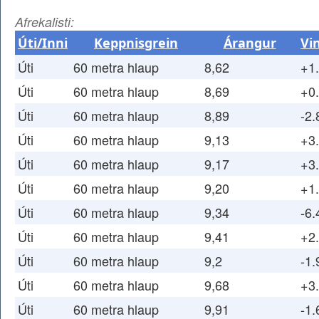
Afrekalisti:
Úti/Inni
Keppnisgrein
Árangur
Vi
Úti
60 metra hlaup
8,62
+1
Úti
60 metra hlaup
8,69
+0
Úti
60 metra hlaup
8,89
-2.
Úti
60 metra hlaup
9,13
+3
Úti
60 metra hlaup
9,17
+3
Úti
60 metra hlaup
9,20
+1
Úti
60 metra hlaup
9,34
-6.
Úti
60 metra hlaup
9,41
+2
Úti
60 metra hlaup
9,2
-1.
Úti
60 metra hlaup
9,68
+3
Úti
60 metra hlaup
9,91
-1.