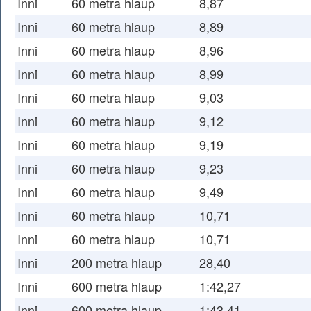
Inni
60 metra hlaup
8,87
Inni
60 metra hlaup
8,89
Inni
60 metra hlaup
8,96
Inni
60 metra hlaup
8,99
Inni
60 metra hlaup
9,03
Inni
60 metra hlaup
9,12
Inni
60 metra hlaup
9,19
Inni
60 metra hlaup
9,23
Inni
60 metra hlaup
9,49
Inni
60 metra hlaup
10,71
Inni
60 metra hlaup
10,71
Inni
200 metra hlaup
28,40
Inni
600 metra hlaup
1:42,27
Inni
600 metra hlaup
1:43,41