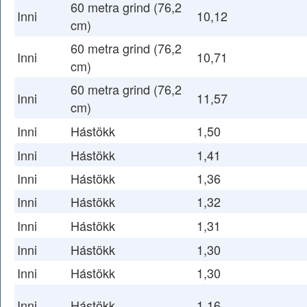
60 metra grind (76,2
Inni
10,12
cm)
60 metra grind (76,2
Inni
10,71
cm)
60 metra grind (76,2
Inni
11,57
cm)
Inni
Hástökk
1,50
Inni
Hástökk
1,41
Inni
Hástökk
1,36
Inni
Hástökk
1,32
Inni
Hástökk
1,31
Inni
Hástökk
1,30
Inni
Hástökk
1,30
Inni
Hástökk
1,16