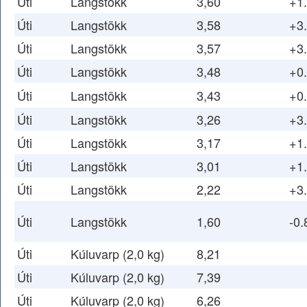
Úti
Langstökk
3,60
+1
Úti
Langstökk
3,58
+3
Úti
Langstökk
3,57
+3
Úti
Langstökk
3,48
+0
Úti
Langstökk
3,43
+0
Úti
Langstökk
3,26
+3
Úti
Langstökk
3,17
+1
Úti
Langstökk
3,01
+1
Úti
Langstökk
2,22
+3
Úti
Langstökk
1,60
-0.
Úti
Kúluvarp (2,0 kg)
8,21
Úti
Kúluvarp (2,0 kg)
7,39
Úti
Kúluvarp (2,0 kg)
6,26