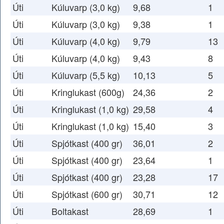
Úti
Kúluvarp (3,0 kg)
9,68
1
Úti
Kúluvarp (3,0 kg)
9,38
1
Úti
Kúluvarp (4,0 kg)
9,79
13
Úti
Kúluvarp (4,0 kg)
9,43
8
Úti
Kúluvarp (5,5 kg)
10,13
5
Úti
Kringlukast (600g)
24,36
2
Úti
Kringlukast (1,0 kg)
29,58
4
Úti
Kringlukast (1,0 kg)
15,40
3
Úti
Spjótkast (400 gr)
36,01
2
Úti
Spjótkast (400 gr)
23,64
1
Úti
Spjótkast (400 gr)
23,28
17
Úti
Spjótkast (600 gr)
30,71
12
Úti
Boltakast
28,69
1