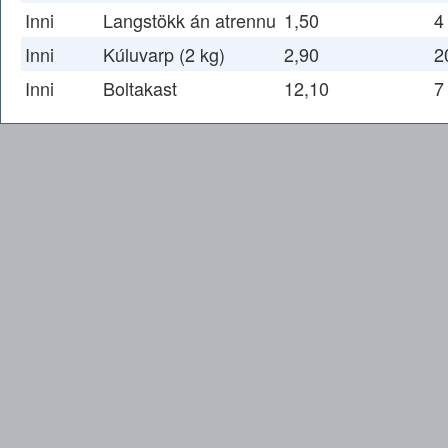
Inni
Langstökk án atrennu
1,50
4
Inni
Kúluvarp (2 kg)
2,90
2
Inni
Boltakast
12,10
7