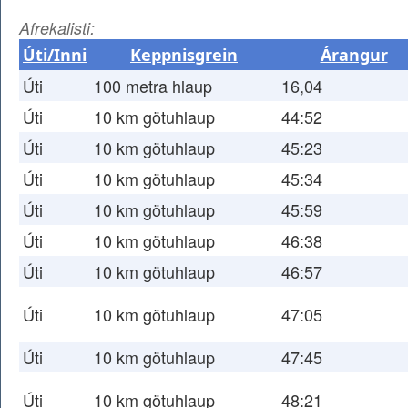
Afrekalisti:
Úti/Inni
Keppnisgrein
Árangur
Úti
100 metra hlaup
16,04
Úti
10 km götuhlaup
44:52
Úti
10 km götuhlaup
45:23
Úti
10 km götuhlaup
45:34
Úti
10 km götuhlaup
45:59
Úti
10 km götuhlaup
46:38
Úti
10 km götuhlaup
46:57
Úti
10 km götuhlaup
47:05
Úti
10 km götuhlaup
47:45
Úti
10 km götuhlaup
48:21