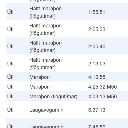
Hálft maraþon
Úti
1:55:51
(flögutímar)
Hálft maraþon
Úti
2:05:33
(flögutímar)
Hálft maraþon
Úti
2:05:40
(flögutímar)
Hálft maraþon
Úti
2:13:03
(flögutímar)
Úti
Maraþon
4:10:55
Úti
Maraþon
4:25:32 M50
Úti
Maraþon (flögutímar)
4:03:13 M50
Úti
Laugavegurinn
6:37:13
Úti
Laugavegurinn
7:45:50