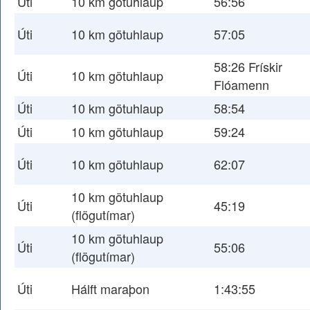
Úti
10 km götuhlaup
56:56
Úti
10 km götuhlaup
57:05
58:26 Frískir
Úti
10 km götuhlaup
Flóamenn
Úti
10 km götuhlaup
58:54
Úti
10 km götuhlaup
59:24
Úti
10 km götuhlaup
62:07
10 km götuhlaup
Úti
45:19
(flögutímar)
10 km götuhlaup
Úti
55:06
(flögutímar)
Úti
Hálft maraþon
1:43:55