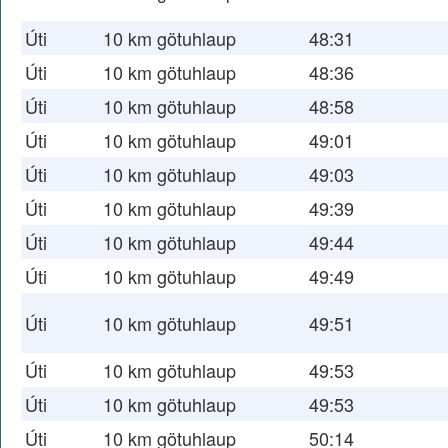
Úti
10 km götuhlaup
48:31
Úti
10 km götuhlaup
48:36
Úti
10 km götuhlaup
48:58
Úti
10 km götuhlaup
49:01
Úti
10 km götuhlaup
49:03
Úti
10 km götuhlaup
49:39
Úti
10 km götuhlaup
49:44
Úti
10 km götuhlaup
49:49
Úti
10 km götuhlaup
49:51
Úti
10 km götuhlaup
49:53
Úti
10 km götuhlaup
49:53
Úti
10 km götuhlaup
50:14