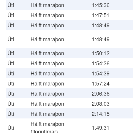
Úti
Hálft maraþon
1:45:36
Úti
Hálft maraþon
1:47:51
Úti
Hálft maraþon
1:48:49
Úti
Hálft maraþon
1:48:49
Úti
Hálft maraþon
1:50:12
Úti
Hálft maraþon
1:54:36
Úti
Hálft maraþon
1:54:39
Úti
Hálft maraþon
1:57:24
Úti
Hálft maraþon
2:06:36
Úti
Hálft maraþon
2:08:03
Úti
Hálft maraþon
2:14:15
Hálft maraþon
Úti
1:49:31
(flögutímar)