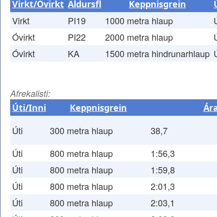
Virkt/Óvirkt
Aldursfl
Keppnisgrein
Virkt
PI19
1000 metra hlaup
Óvirkt
PI22
2000 metra hlaup
Óvirkt
KA
1500 metra hindrunarhlaup
Afrekalisti:
Úti/Inni
Keppnisgrein
Ár
Úti
300 metra hlaup
38,7
Úti
800 metra hlaup
1:56,3
Úti
800 metra hlaup
1:59,8
Úti
800 metra hlaup
2:01,3
Úti
800 metra hlaup
2:03,1