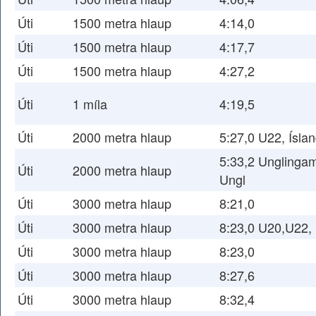
Úti
1500 metra hlaup
4:14,0
Úti
1500 metra hlaup
4:17,7
Úti
1500 metra hlaup
4:27,2
Úti
1 míla
4:19,5
Úti
2000 metra hlaup
5:27,0 U22, Ísla
5:33,2 Unglingam
Úti
2000 metra hlaup
Ungl
Úti
3000 metra hlaup
8:21,0
Úti
3000 metra hlaup
8:23,0 U20,U22,
Úti
3000 metra hlaup
8:23,0
Úti
3000 metra hlaup
8:27,6
Úti
3000 metra hlaup
8:32,4