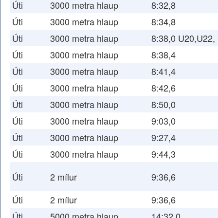
Úti
3000 metra hlaup
8:32,8
Úti
3000 metra hlaup
8:34,8
Úti
3000 metra hlaup
8:38,0 U20,U22,
Úti
3000 metra hlaup
8:38,4
Úti
3000 metra hlaup
8:41,4
Úti
3000 metra hlaup
8:42,6
Úti
3000 metra hlaup
8:50,0
Úti
3000 metra hlaup
9:03,0
Úti
3000 metra hlaup
9:27,4
Úti
3000 metra hlaup
9:44,3
Úti
2 mílur
9:36,6
Úti
2 mílur
9:36,6
Úti
5000 metra hlaup
14:32,0