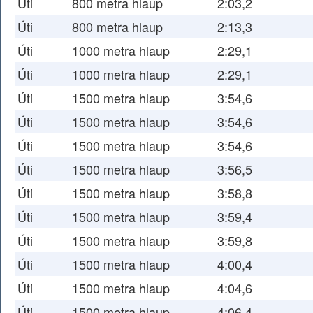
Úti
800 metra hlaup
2:03,2
Úti
800 metra hlaup
2:13,3
Úti
1000 metra hlaup
2:29,1
Úti
1000 metra hlaup
2:29,1
Úti
1500 metra hlaup
3:54,6
Úti
1500 metra hlaup
3:54,6
Úti
1500 metra hlaup
3:54,6
Úti
1500 metra hlaup
3:56,5
Úti
1500 metra hlaup
3:58,8
Úti
1500 metra hlaup
3:59,4
Úti
1500 metra hlaup
3:59,8
Úti
1500 metra hlaup
4:00,4
Úti
1500 metra hlaup
4:04,6
Úti
1500 metra hlaup
4:06,4